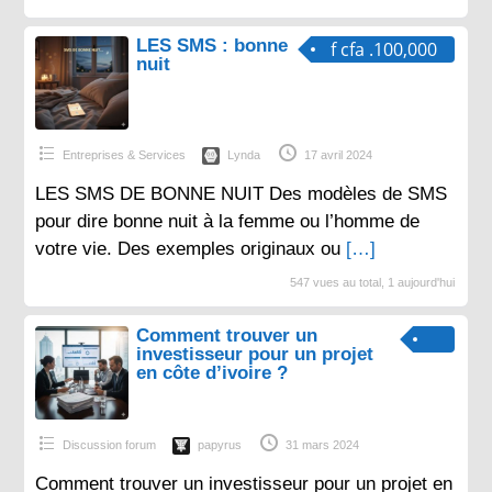
LES SMS : bonne
f cfa .100,000
nuit
Entreprises & Services
Lynda
17 avril 2024
LES SMS DE BONNE NUIT Des modèles de SMS
pour dire bonne nuit à la femme ou l’homme de
votre vie. Des exemples originaux ou
[…]
547 vues au total, 1 aujourd'hui
Comment trouver un
investisseur pour un projet
en côte d’ivoire ?
Discussion forum
papyrus
31 mars 2024
Comment trouver un investisseur pour un projet en