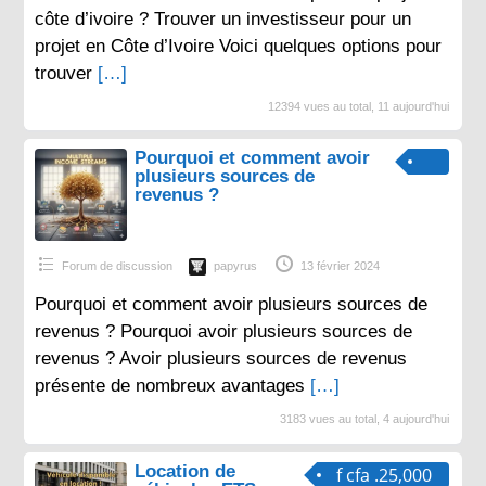
côte d’ivoire ? Trouver un investisseur pour un
projet en Côte d’Ivoire Voici quelques options pour
trouver
[…]
12394 vues au total, 11 aujourd'hui
Pourquoi et comment avoir
plusieurs sources de
revenus ?
Forum de discussion
papyrus
13 février 2024
Pourquoi et comment avoir plusieurs sources de
revenus ? Pourquoi avoir plusieurs sources de
revenus ? Avoir plusieurs sources de revenus
présente de nombreux avantages
[…]
3183 vues au total, 4 aujourd'hui
Location de
f cfa .25,000