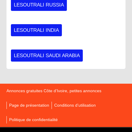
LESOUTRALI RUSSIA
LESOUTRALI INDIA
LESOUTRALI SAUDI ARABIA
Annonces gratuites Côte d’Ivoire, petites annonces
Page de présentation
Conditions d’utilisation
Politique de confidentialité