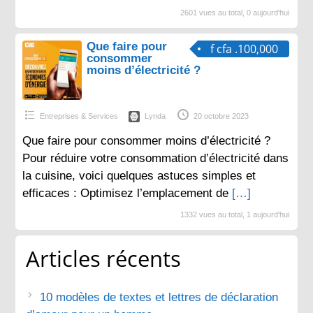
2601 vues au total, 0 aujourd'hui
Que faire pour
f cfa .100,000
consommer
moins d’électricité ?
Entreprises & Services
Lynda
20 octobre 2023
Que faire pour consommer moins d’électricité ?
Pour réduire votre consommation d’électricité dans
la cuisine, voici quelques astuces simples et
efficaces : Optimisez l’emplacement de
[…]
1332 vues au total, 1 aujourd'hui
Articles récents
10 modèles de textes et lettres de déclaration