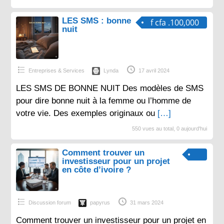
LES SMS : bonne
f cfa .100,000
nuit
Entreprises & Services
Lynda
17 avril 2024
LES SMS DE BONNE NUIT Des modèles de SMS
pour dire bonne nuit à la femme ou l’homme de
votre vie. Des exemples originaux ou
[…]
550 vues au total, 0 aujourd'hui
Comment trouver un
investisseur pour un projet
en côte d’ivoire ?
Discussion forum
papyrus
31 mars 2024
Comment trouver un investisseur pour un projet en