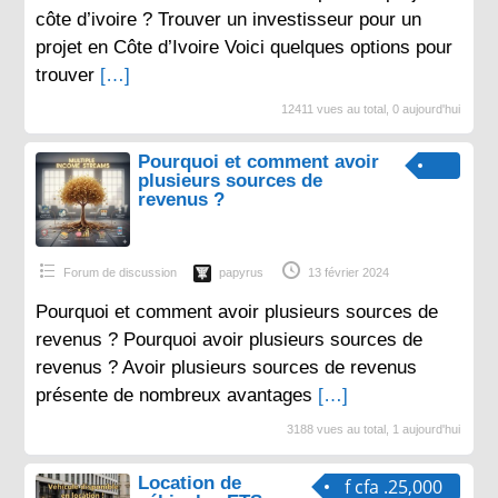
côte d’ivoire ? Trouver un investisseur pour un
projet en Côte d’Ivoire Voici quelques options pour
trouver
[…]
12411 vues au total, 0 aujourd'hui
Pourquoi et comment avoir
plusieurs sources de
revenus ?
Forum de discussion
papyrus
13 février 2024
Pourquoi et comment avoir plusieurs sources de
revenus ? Pourquoi avoir plusieurs sources de
revenus ? Avoir plusieurs sources de revenus
présente de nombreux avantages
[…]
3188 vues au total, 1 aujourd'hui
Location de
f cfa .25,000