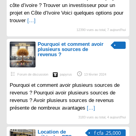
côte d’ivoire ? Trouver un investisseur pour un
projet en Côte d’Ivoire Voici quelques options pour
trouver
[…]
12390 vues au total, 7 aujourd'hui
Pourquoi et comment avoir
plusieurs sources de
revenus ?
Forum de discussion
papyrus
13 février 2024
Pourquoi et comment avoir plusieurs sources de
revenus ? Pourquoi avoir plusieurs sources de
revenus ? Avoir plusieurs sources de revenus
présente de nombreux avantages
[…]
3183 vues au total, 4 aujourd'hui
Location de
f cfa .25,000