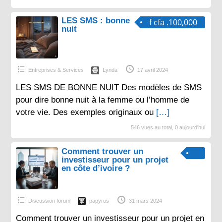
LES SMS : bonne
f cfa .100,000
nuit
Entreprises & Services
Lynda
17 avril 2024
LES SMS DE BONNE NUIT Des modèles de SMS
pour dire bonne nuit à la femme ou l’homme de
votre vie. Des exemples originaux ou
[…]
546 vues au total, 0 aujourd'hui
Comment trouver un
investisseur pour un projet
en côte d’ivoire ?
Discussion forum
papyrus
31 mars 2024
Comment trouver un investisseur pour un projet en