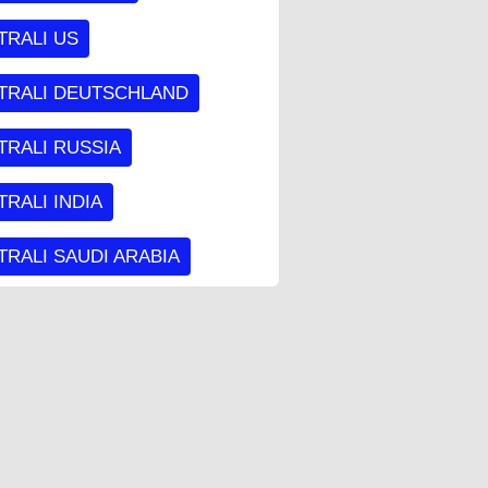
TRALI US
TRALI DEUTSCHLAND
TRALI RUSSIA
RALI INDIA
RALI SAUDI ARABIA