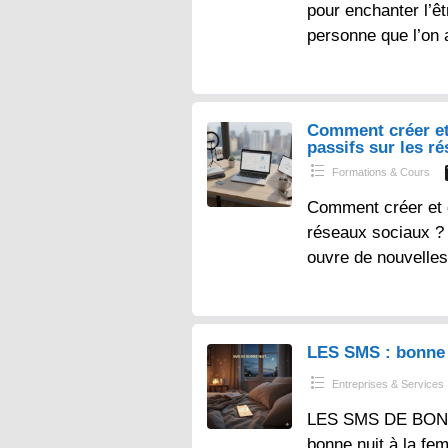
pour enchanter l’ê
personne que l’on 
Comment créer et
passifs sur les r
Formations & Cours
Comment créer et 
réseaux sociaux ? – 
ouvre de nouvelles
LES SMS : bonne 
Entreprises & Services
LES SMS DE BONN
bonne nuit à la fe