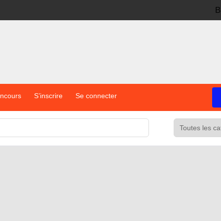
B
oncours
S’inscrire
Se connecter