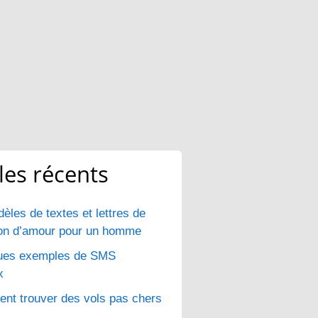
cles récents
èles de textes et lettres de
ion d’amour pour un homme
ues exemples de SMS
x
t trouver des vols pas chers