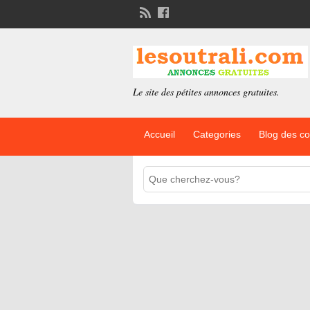
Le site des pétites annonces gratuites.
Accueil
Categories
Blog des c