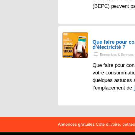
(BEPC) peuvent p
Que faire pour 
d’électricité ?
Entreprises & Services
Que faire pour con
votre consommation 
quelques astuces s
l’emplacement de
Annonces gratuites Côte d’Ivoire, petit