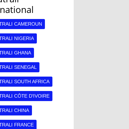
rnational
TRALI CAMEROUN
RALI NIGERIA
TRALI GHANA
TRALI SENEGAL
TRALI SOUTH AFRICA
RALI CÔTE D'IVOIRE
TRALI CHINA
TRALI FRANCE