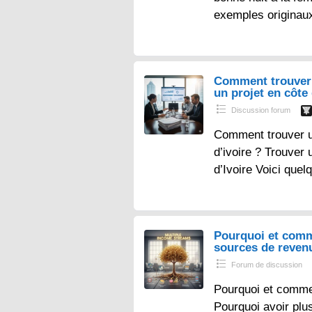
exemples originau
Comment trouver 
un projet en côte 
Discussion forum
Comment trouver un
d’ivoire ? Trouver 
d’Ivoire Voici que
Pourquoi et comm
sources de reven
Forum de discussion
Pourquoi et comme
Pourquoi avoir plu