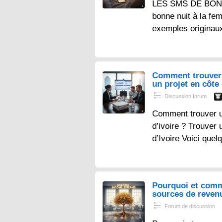
LES SMS DE BONN
bonne nuit à la fe
exemples originau
Comment trouver 
un projet en côte 
Discussion forum
Comment trouver un
d’ivoire ? Trouver 
d’Ivoire Voici que
Pourquoi et comm
sources de reven
Forum de discussion