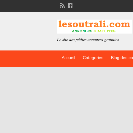
Le site des pétites annonces gratuites.
Accueil
Categories
Blog des c