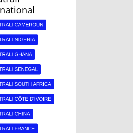
rnational
TRALI CAMEROUN
RALI NIGERIA
TRALI GHANA
TRALI SENEGAL
TRALI SOUTH AFRICA
RALI CÔTE D'IVOIRE
TRALI CHINA
TRALI FRANCE