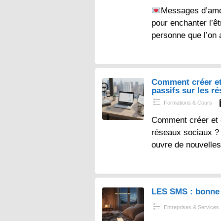
Messages d’amo
pour enchanter l’ê
personne que l’on 
Comment créer et
passifs sur les r
Formations & Cours
Comment créer et 
réseaux sociaux ? – 
ouvre de nouvelles
LES SMS : bonne 
Entreprises & Services