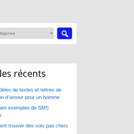
cles récents
èles de textes et lettres de
ion d’amour pour un homme
ues exemples de SMS
x
t trouver des vols pas chers