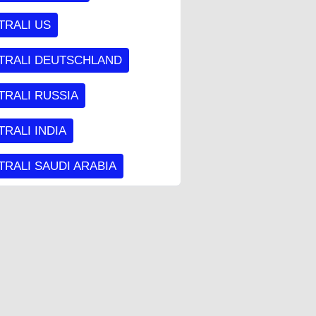
TRALI US
TRALI DEUTSCHLAND
TRALI RUSSIA
RALI INDIA
RALI SAUDI ARABIA