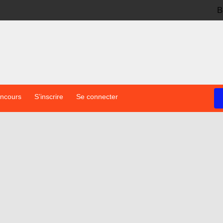
B
oncours
S’inscrire
Se connecter