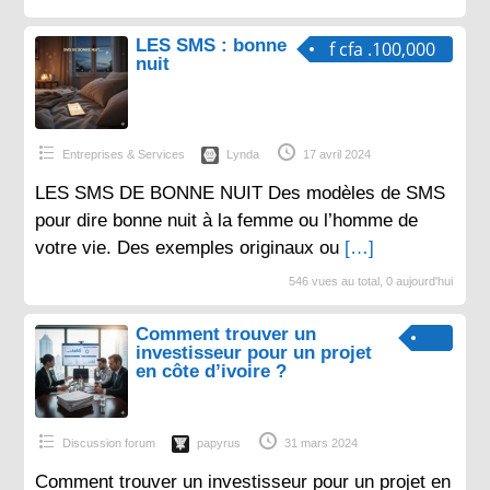
LES SMS : bonne
f cfa .100,000
nuit
Entreprises & Services
Lynda
17 avril 2024
LES SMS DE BONNE NUIT Des modèles de SMS
pour dire bonne nuit à la femme ou l’homme de
votre vie. Des exemples originaux ou
[…]
546 vues au total, 0 aujourd'hui
Comment trouver un
investisseur pour un projet
en côte d’ivoire ?
Discussion forum
papyrus
31 mars 2024
Comment trouver un investisseur pour un projet en