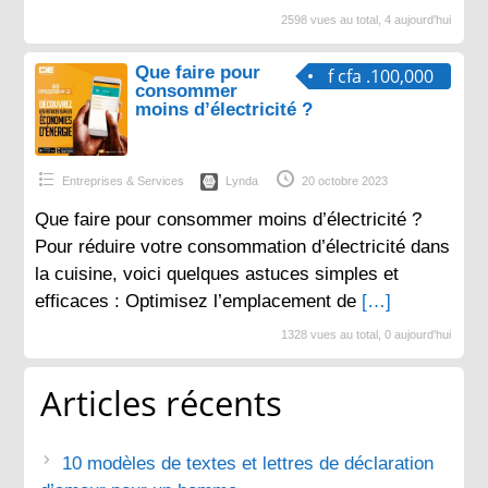
2598 vues au total, 4 aujourd'hui
Que faire pour
f cfa .100,000
consommer
moins d’électricité ?
Entreprises & Services
Lynda
20 octobre 2023
Que faire pour consommer moins d’électricité ?
Pour réduire votre consommation d’électricité dans
la cuisine, voici quelques astuces simples et
efficaces : Optimisez l’emplacement de
[…]
1328 vues au total, 0 aujourd'hui
Articles récents
10 modèles de textes et lettres de déclaration