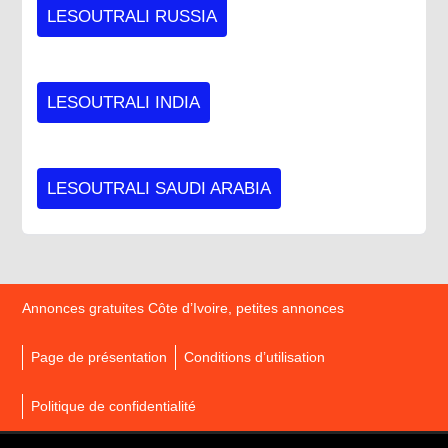
LESOUTRALI RUSSIA
LESOUTRALI INDIA
LESOUTRALI SAUDI ARABIA
Annonces gratuites Côte d’Ivoire, petites annonces
Page de présentation
Conditions d’utilisation
Politique de confidentialité