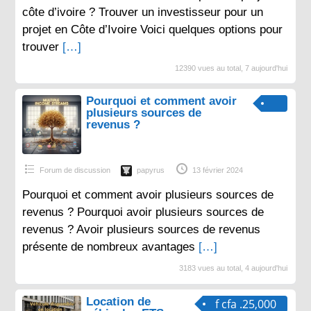
côte d’ivoire ? Trouver un investisseur pour un
projet en Côte d’Ivoire Voici quelques options pour
trouver
[…]
12390 vues au total, 7 aujourd'hui
Pourquoi et comment avoir
plusieurs sources de
revenus ?
Forum de discussion
papyrus
13 février 2024
Pourquoi et comment avoir plusieurs sources de
revenus ? Pourquoi avoir plusieurs sources de
revenus ? Avoir plusieurs sources de revenus
présente de nombreux avantages
[…]
3183 vues au total, 4 aujourd'hui
Location de
f cfa .25,000