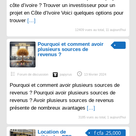
côte d’ivoire ? Trouver un investisseur pour un
projet en Côte d’Ivoire Voici quelques options pour
trouver
[…]
12409 vues au total, 11 aujourd'hui
Pourquoi et comment avoir
plusieurs sources de
revenus ?
Forum de discussion
papyrus
13 février 2024
Pourquoi et comment avoir plusieurs sources de
revenus ? Pourquoi avoir plusieurs sources de
revenus ? Avoir plusieurs sources de revenus
présente de nombreux avantages
[…]
3185 vues au total, 1 aujourd'hui
Location de
f cfa .25,000