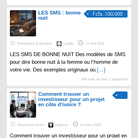
LES SMS : bonne
f cfa .100,000
nuit
Entreprises & Services
Lynda
17 avril 2024
LES SMS DE BONNE NUIT Des modèles de SMS
pour dire bonne nuit à la femme ou l’homme de
votre vie. Des exemples originaux ou
[…]
548 vues au total, 1 aujourd'hui
Comment trouver un
investisseur pour un projet
en côte d’ivoire ?
Discussion forum
papyrus
31 mars 2024
Comment trouver un investisseur pour un projet en