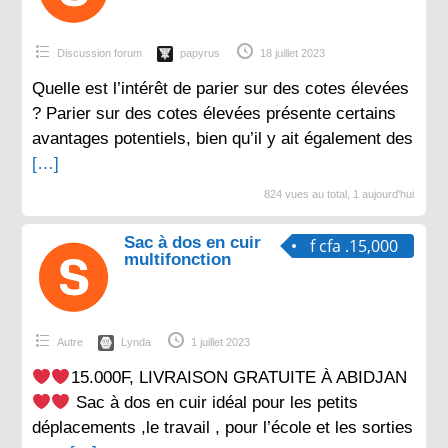
Discussion forum
papyrus
18 juillet 2023
Quelle est l’intérêt de parier sur des cotes élevées
? Parier sur des cotes élevées présente certains
avantages potentiels, bien qu’il y ait également des
[…]
824 vues au total, 1 aujourd'hui
Sac à dos en cuir
f cfa .15,000
multifonction
Autre
Lynda
1 juillet 2023
15.000F, LIVRAISON GRATUITE À ABIDJAN
Sac à dos en cuir idéal pour les petits
déplacements ,le travail , pour l’école et les sorties