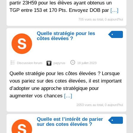
partir 23H59 pour les élèves ayant obtenus un
TGP entre 153 et 170 Pts. Envoyez DOB par
[…]
705 vues au total, 0 aujourd'hui
Quelle stratégie pour les
côtes élevées ?
Discussion forum
papyrus
18 juillet 2023
Quelle stratégie pour les côtes élevées ? Lorsque
vous pariez sur des cotes élevées, il est important
d’adopter une approche stratégique pour
augmenter vos chances
[…]
2053 vues au total, 0 aujourd'hui
Quelle est l’intérêt de parier
sur des cotes élevées ?