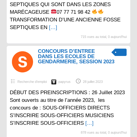
SEPTIQUES QUI SONT DANS LES ZONES
MARÉCAGEUSE
07 77 71 98 42
TRANSFORMATION D’UNE ANCIENNE FOSSE
SEPTIQUES EN
[…]
715 vues au total, 0 aujourd'hui
CONCOURS D’ENTREE
DANS LES ECOLES DE
GENDARMERIE, SESSION 2023
Recherche d’emploi
papyrus
28 juillet 2023
DÉBUT DES PREINSCRIPTIONS : 26 Juillet 2023
Sont ouverts au titre de l’année 2023, les
concours de : SOUS-OFFICIERS DIRECTS
S’INSCRIRE SOUS-OFFICIERS MUSICIENS
S’INSCRIRE SOUS-OFFICIERS
[…]
878 vues au total, 0 aujourd'hui