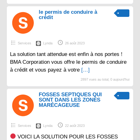
le permis de conduire à
crédit
Services
Lynda
26 août 2023
La solution tant attendue est enfin à nos portes !
BMA Corporation vous offre le permis de conduire
à crédit et vous payez à votre
[…]
2897 vues au total, 0 aujourd'hui
FOSSES SEPTIQUES QUI
SONT DANS LES ZONES
MARÉCAGEUSE
Services
Lynda
22 août 2023
VOICI LA SOLUTION POUR LES FOSSES