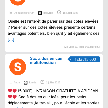
Discussion forum
papyrus
18 juillet 2023
Quelle est l’intérêt de parier sur des cotes élevées
? Parier sur des cotes élevées présente certains
avantages potentiels, bien qu’il y ait également des
[…]
823 vues au total, 0 aujourd'hui
Sac à dos en cuir
f cfa .15,000
multifonction
Autre
Lynda
1 juillet 2023
15.000F, LIVRAISON GRATUITE À ABIDJAN
Sac à dos en cuir idéal pour les petits
déplacements ,le travail , pour l’école et les sorties