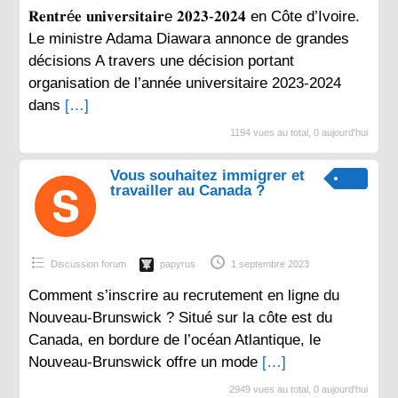
𝐑𝐞𝐧𝐭𝐫é𝐞 𝐮𝐧𝐢𝐯𝐞𝐫𝐬𝐢𝐭𝐚𝐢𝐫e 𝟐𝟎𝟐𝟑-𝟐𝟎𝟐𝟒 en Côte d’Ivoire.
Le ministre Adama Diawara annonce de grandes
décisions A travers une décision portant
organisation de l’année universitaire 2023-2024
dans
[…]
1194 vues au total, 0 aujourd'hui
Vous souhaitez immigrer et
travailler au Canada ?
Discussion forum
papyrus
1 septembre 2023
Comment s’inscrire au recrutement en ligne du
Nouveau-Brunswick ? Situé sur la côte est du
Canada, en bordure de l’océan Atlantique, le
Nouveau-Brunswick offre un mode
[…]
2949 vues au total, 0 aujourd'hui