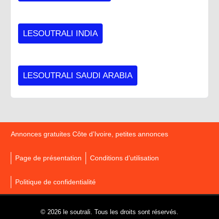
LESOUTRALI INDIA
LESOUTRALI SAUDI ARABIA
Annonces gratuites Côte d’Ivoire, petites annonces
Page de présentation
Conditions d’utilisation
Politique de confidentialité
© 2026 le soutrali. Tous les droits sont réservés.