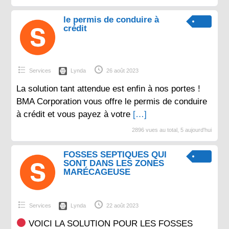
le permis de conduire à
crédit
Services
Lynda
26 août 2023
La solution tant attendue est enfin à nos portes !
BMA Corporation vous offre le permis de conduire
à crédit et vous payez à votre
[…]
2896 vues au total, 5 aujourd'hui
FOSSES SEPTIQUES QUI
SONT DANS LES ZONES
MARÉCAGEUSE
Services
Lynda
22 août 2023
VOICI LA SOLUTION POUR LES FOSSES