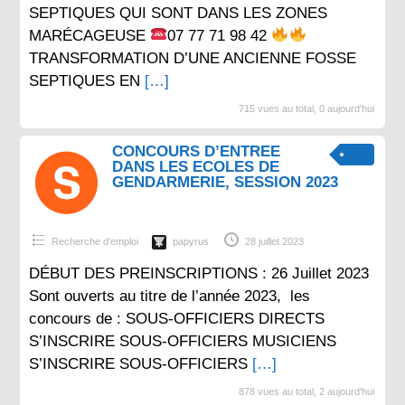
SEPTIQUES QUI SONT DANS LES ZONES
MARÉCAGEUSE
07 77 71 98 42
TRANSFORMATION D’UNE ANCIENNE FOSSE
SEPTIQUES EN
[…]
715 vues au total, 0 aujourd'hui
CONCOURS D’ENTREE
DANS LES ECOLES DE
GENDARMERIE, SESSION 2023
Recherche d’emploi
papyrus
28 juillet 2023
DÉBUT DES PREINSCRIPTIONS : 26 Juillet 2023
Sont ouverts au titre de l’année 2023, les
concours de : SOUS-OFFICIERS DIRECTS
S’INSCRIRE SOUS-OFFICIERS MUSICIENS
S’INSCRIRE SOUS-OFFICIERS
[…]
878 vues au total, 2 aujourd'hui