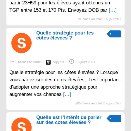
partir 23H59 pour les élèves ayant obtenus un
TGP entre 153 et 170 Pts. Envoyez DOB par
[…]
705 vues au total, 1 aujourd'hui
Quelle stratégie pour les
côtes élevées ?
Discussion forum
papyrus
18 juillet 2023
Quelle stratégie pour les côtes élevées ? Lorsque
vous pariez sur des cotes élevées, il est important
d’adopter une approche stratégique pour
augmenter vos chances
[…]
2053 vues au total, 1 aujourd'hui
Quelle est l’intérêt de parier
sur des cotes élevées ?