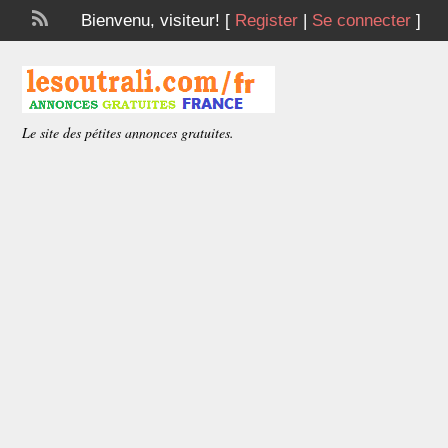
Bienvenu,
visiteur!
[
Register
|
Se connecter
]
Le site des pétites annonces gratuites.