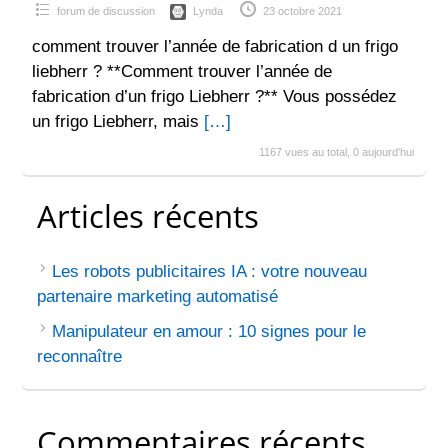
forum de discussion
Lynda
23 octobre 2021
comment trouver l’année de fabrication d un frigo
liebherr ? **Comment trouver l’année de
fabrication d’un frigo Liebherr ?** Vous possédez
un frigo Liebherr, mais
[…]
1167 vues au total, 0 aujourd'hui
Articles récents
Les robots publicitaires IA : votre nouveau
partenaire marketing automatisé
Manipulateur en amour : 10 signes pour le
reconnaître
Commentaires récents