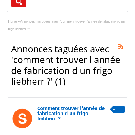
Home
»
Annonces marquées avec "comment trouver l'année de fabrication d un
frigo liebherr ?"
Annonces taguées avec
'comment trouver l'année
de fabrication d un frigo
liebherr ?' (1)
comment trouver l’année de
fabrication d un frigo
liebherr ?