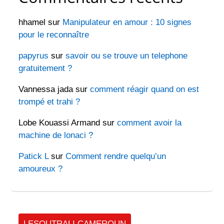
hhamel
sur
Manipulateur en amour : 10 signes
pour le reconnaître
papyrus
sur
savoir ou se trouve un telephone
gratuitement ?
Vannessa jada
sur
comment réagir quand on est
trompé et trahi ?
Lobe Kouassi Armand
sur
comment avoir la
machine de lonaci ?
Patick L
sur
Comment rendre quelqu’un
amoureux ?
LESOUTRALI CAMEROUN