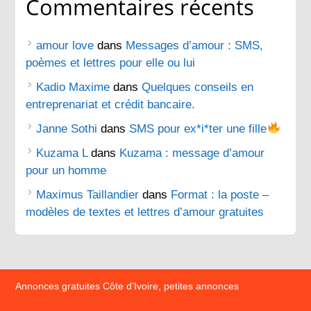
Commentaires récents
amour love
dans
Messages d’amour : SMS,
poèmes et lettres pour elle ou lui
Kadio Maxime
dans
Quelques conseils en
entreprenariat et crédit bancaire.
Janne Sothi
dans
SMS pour ex*i*ter une fille
Kuzama L
dans
Kuzama : message d’amour
pour un homme
Maximus Taillandier
dans
Format : la poste –
modèles de textes et lettres d’amour gratuites
Annonces gratuites Côte d’Ivoire, petites annonces