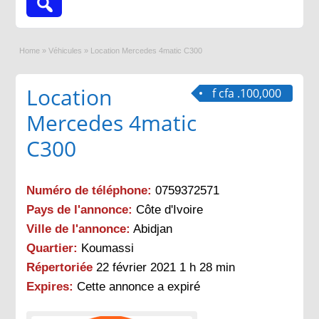
Home
»
Véhicules
»
Location Mercedes 4matic C300
Location
f cfa .100,000
Mercedes 4matic
C300
Numéro de téléphone:
0759372571
Pays de l'annonce:
Côte d'Ivoire
Ville de l'annonce:
Abidjan
Quartier:
Koumassi
Répertoriée
22 février 2021 1 h 28 min
Expires:
Cette annonce a expiré