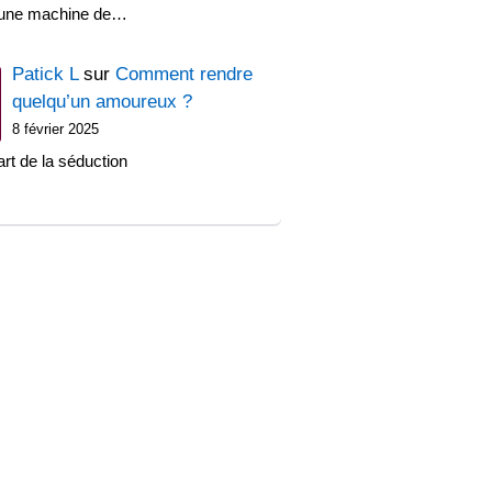
'une machine de…
Patick L
sur
Comment rendre
quelqu’un amoureux ?
8 février 2025
art de la séduction