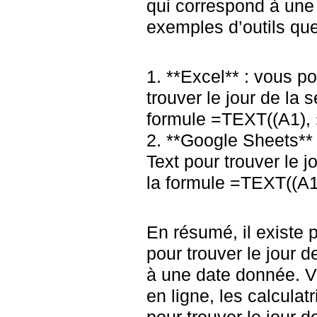
qui correspond à une
exemples d’outils que
1. **Excel** : vous pou
trouver le jour de la 
formule =TEXT((A1), 
2. **Google Sheets** :
Text pour trouver le j
la formule =TEXT((A1
En résumé, il existe p
pour trouver le jour 
à une date donnée. Vo
en ligne, les calculat