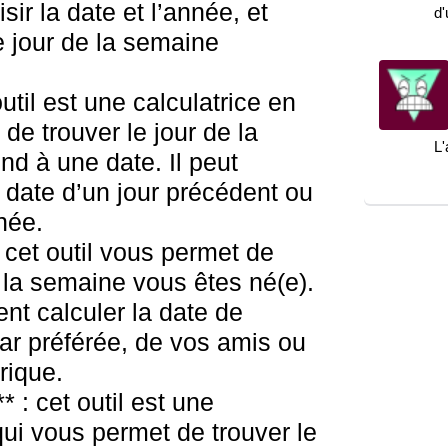
isir la date et l’année, et
d
e jour de la semaine
outil est une calculatrice en
de trouver le jour de la
L'
d à une date. Il peut
 date d’un jour précédent ou
née.
: cet outil vous permet de
 la semaine vous êtes né(e).
t calculer la date de
ar préférée, de vos amis ou
rique.
* : cet outil est une
qui vous permet de trouver le