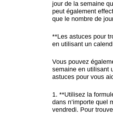
jour de la semaine qu
peut également effect
que le nombre de jou
**Les astuces pour tr
en utilisant un calend
Vous pouvez égalemen
semaine en utilisant 
astuces pour vous aid
1. **Utilisez la formul
dans n’importe quel m
vendredi. Pour trouve