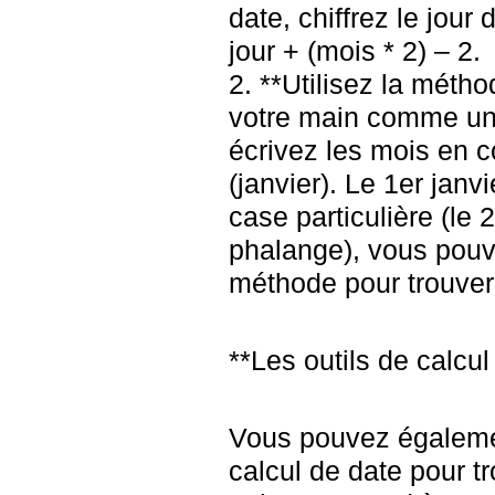
date, chiffrez le jou
jour + (mois * 2) – 2.
2. **Utilisez la méth
votre main comme une
écrivez les mois en 
(janvier). Le 1er jan
case particulière (le
phalange), vous pouve
méthode pour trouver 
**Les outils de calcul
Vous pouvez également
calcul de date pour t