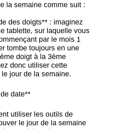
r de la semaine comme suit :
ode des doigts** : imaginez
 tablette, sur laquelle vous
commençant par le mois 1
vier tombe toujours en une
 2ème doigt à la 3ème
z donc utiliser cette
le jour de la semaine.
 de date**
 utiliser les outils de
rouver le jour de la semaine