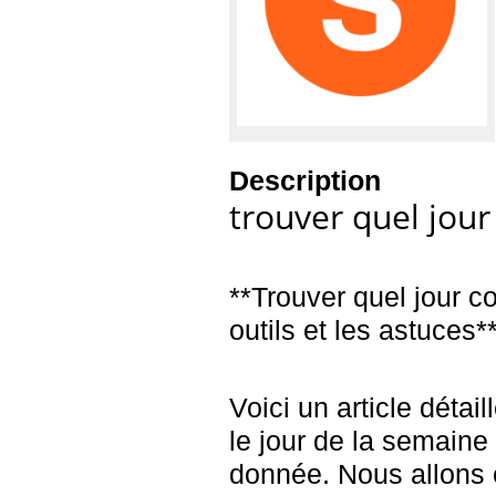
Description
trouver quel jour
**Trouver quel jour c
outils et les astuces*
Voici un article détai
le jour de la semaine
donnée. Nous allons e