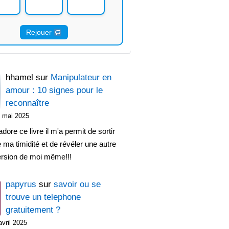
Rejouer
hhamel
sur
Manipulateur en
amour : 10 signes pour le
reconnaître
 mai 2025
adore ce livre il m'a permit de sortir
 ma timidité et de révéler une autre
ersion de moi même!!!
papyrus
sur
savoir ou se
trouve un telephone
gratuitement ?
avril 2025