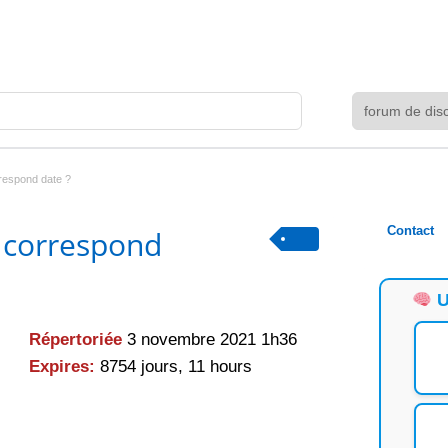
rrespond date ?
Contact
r correspond
U
Répertoriée
3 novembre 2021 1h36
Expires:
8754 jours, 11 hours