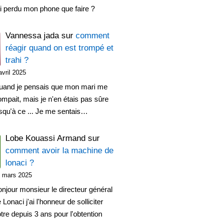
ai perdu mon phone que faire ?
Vannessa jada
sur
comment
réagir quand on est trompé et
trahi ?
avril 2025
uand je pensais que mon mari me
ompait, mais je n'en étais pas sûre
squ'à ce ... Je me sentais…
Lobe Kouassi Armand
sur
comment avoir la machine de
lonaci ?
 mars 2025
njour monsieur le directeur général
 Lonaci j'ai l'honneur de solliciter
tre depuis 3 ans pour l'obtention