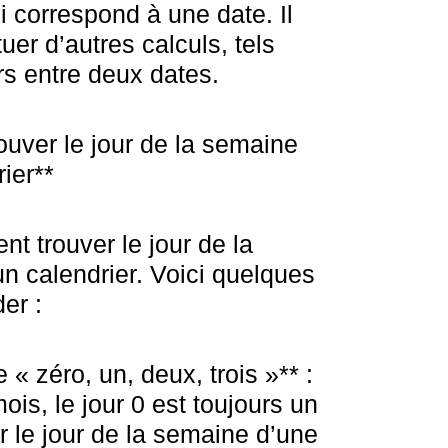
i correspond à une date. Il
uer d’autres calculs, tels
rs entre deux dates.
ouver le jour de la semaine
rier**
t trouver le jour de la
un calendrier. Voici quelques
er :
e « zéro, un, deux, trois »** :
ois, le jour 0 est toujours un
r le jour de la semaine d’une