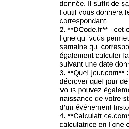
donnée. Il suffit de sa
l’outil vous donnera l
correspondant.
2. **DCode.fr** : cet 
ligne qui vous permet 
semaine qui correspon
également calculer la
suivant une date don
3. **Quel-jour.com** 
décrover quel jour de
Vous pouvez égalemen
naissance de votre st
d’un événement histo
4. **Calculatrice.com*
calculatrice en ligne 