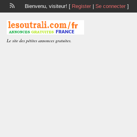
Bienvenu,
visiteur!
[
Register
|
Se connecter
]
Le site des pétites annonces gratuites.