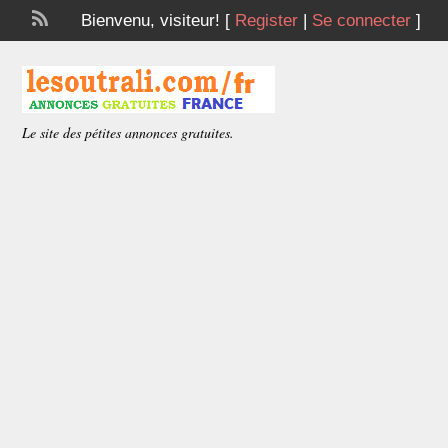
Bienvenu,
visiteur!
[
Register
|
Se connecter
]
Le site des pétites annonces gratuites.