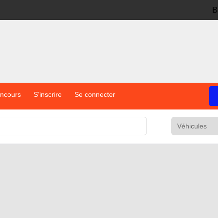
B
oncours
S’inscrire
Se connecter