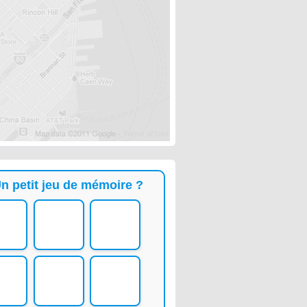
n petit jeu de mémoire ?