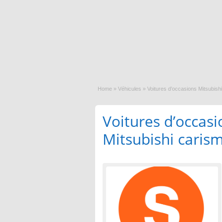
Home
»
Véhicules
»
Voitures d’occasions Mitsubish
Voitures d’occasi
Mitsubishi caris