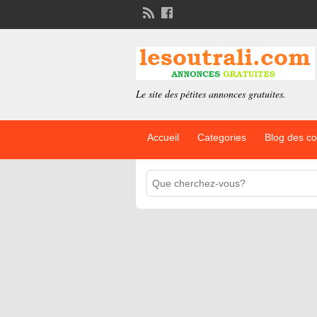
Le site des pétites annonces gratuites.
Accueil
Categories
Blog des c