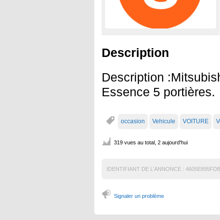
Description
Description :Mitsubis
Essence 5 portières.
occasion
Vehicule
VOITURE
V
319 vues au total, 2 aujourd'hui
IDENTIFIANT DE L'ANNONCE :
4605E895FD
Signaler un problème