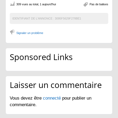
309 vues au total, 1 aujourd'hui
Pas de balises
IDENTIFIANT DE L'ANNONCE :
3095F5629F278BE1
Signaler un problème
Sponsored Links
Laisser un commentaire
Vous devez être
connecté
pour publier un
commentaire.