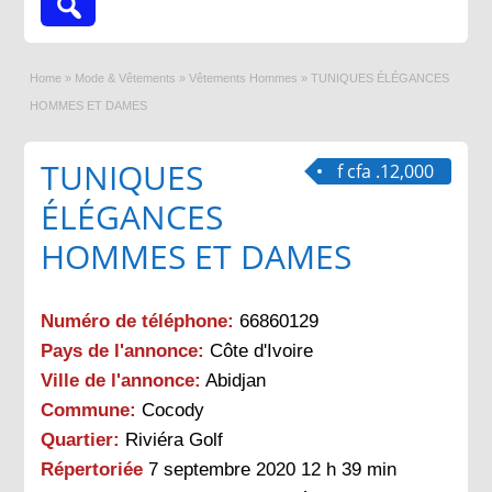
Home
»
Mode & Vêtements
»
Vêtements Hommes
»
TUNIQUES ÉLÉGANCES
HOMMES ET DAMES
TUNIQUES
f cfa .12,000
ÉLÉGANCES
HOMMES ET DAMES
Numéro de téléphone:
66860129
Pays de l'annonce:
Côte d'Ivoire
Ville de l'annonce:
Abidjan
Commune:
Cocody
Quartier:
Riviéra Golf
Répertoriée
7 septembre 2020 12 h 39 min