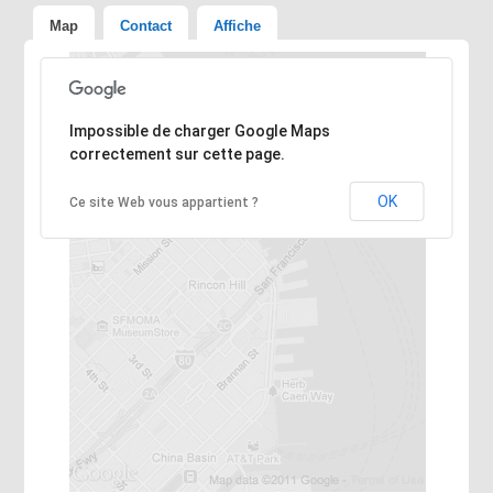
Map
Contact
Affiche
Désolé, l'adresse n'a pas pu être trouvée.
Impossible de charger Google Maps
correctement sur cette page.
OK
Ce site Web vous appartient ?