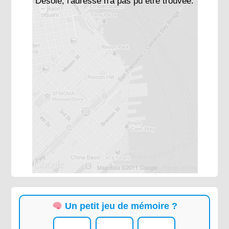
Désolé, l'adresse n'a pas pu être trouvée.
Un petit jeu de mémoire ?