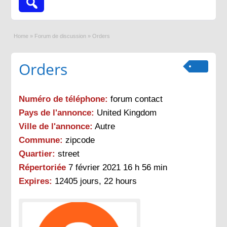
Home
»
Forum de discussion
»
Orders
Orders
Numéro de téléphone:
forum contact
Pays de l'annonce:
United Kingdom
Ville de l'annonce:
Autre
Commune:
zipcode
Quartier:
street
Répertoriée
7 février 2021 16 h 56 min
Expires:
12405 jours, 22 hours