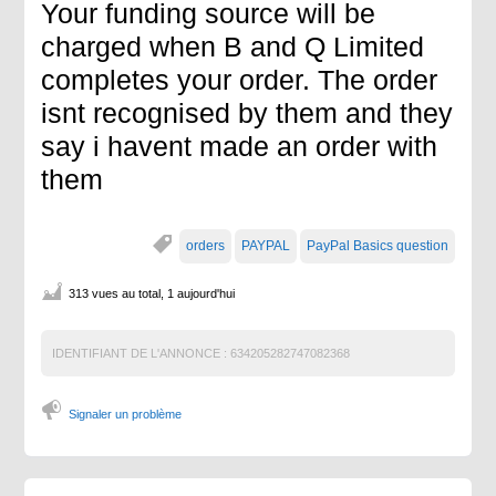
Your funding source will be
charged when B and Q Limited
completes your order. The order
isnt recognised by them and they
say i havent made an order with
them
orders
PAYPAL
PayPal Basics question
313 vues au total, 1 aujourd'hui
IDENTIFIANT DE L'ANNONCE :
634205282747082368
Signaler un problème