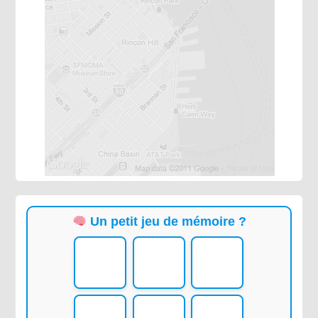
Un petit jeu de mémoire ?