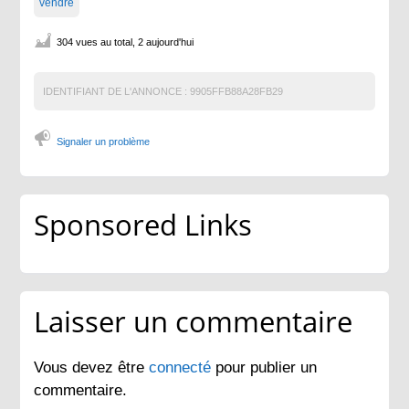
vendre
304 vues au total, 2 aujourd'hui
IDENTIFIANT DE L'ANNONCE :
9905FFB88A28FB29
Signaler un problème
Sponsored Links
Laisser un commentaire
Vous devez être
connecté
pour publier un
commentaire.