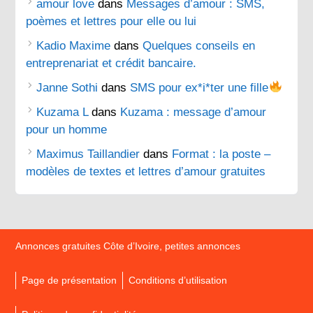
amour love
dans
Messages d’amour : SMS,
poèmes et lettres pour elle ou lui
Kadio Maxime
dans
Quelques conseils en
entreprenariat et crédit bancaire.
Janne Sothi
dans
SMS pour ex*i*ter une fille
Kuzama L
dans
Kuzama : message d’amour
pour un homme
Maximus Taillandier
dans
Format : la poste –
modèles de textes et lettres d’amour gratuites
Annonces gratuites Côte d’Ivoire, petites annonces
Page de présentation
Conditions d’utilisation