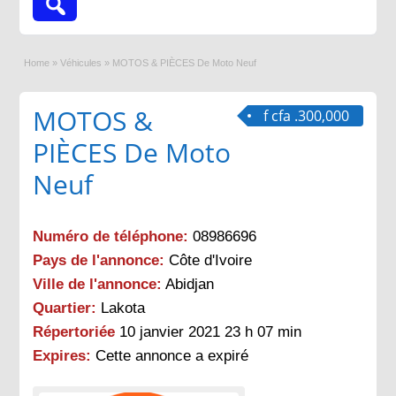
Home
»
Véhicules
»
MOTOS & PIÈCES De Moto Neuf
MOTOS &
f cfa .300,000
PIÈCES De Moto
Neuf
Numéro de téléphone:
08986696
Pays de l'annonce:
Côte d'Ivoire
Ville de l'annonce:
Abidjan
Quartier:
Lakota
Répertoriée
10 janvier 2021 23 h 07 min
Expires:
Cette annonce a expiré