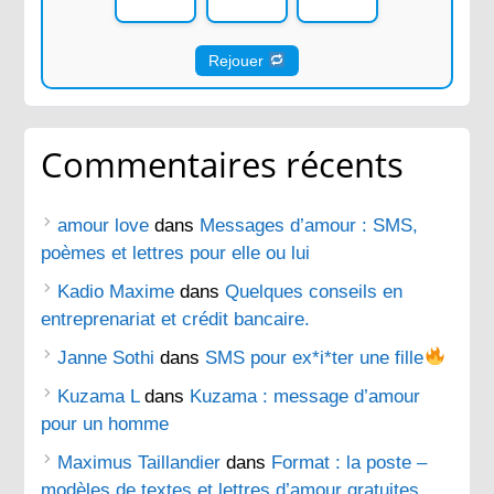
Rejouer
Commentaires récents
amour love
dans
Messages d’amour : SMS,
poèmes et lettres pour elle ou lui
Kadio Maxime
dans
Quelques conseils en
entreprenariat et crédit bancaire.
Janne Sothi
dans
SMS pour ex*i*ter une fille
Kuzama L
dans
Kuzama : message d’amour
pour un homme
Maximus Taillandier
dans
Format : la poste –
modèles de textes et lettres d’amour gratuites