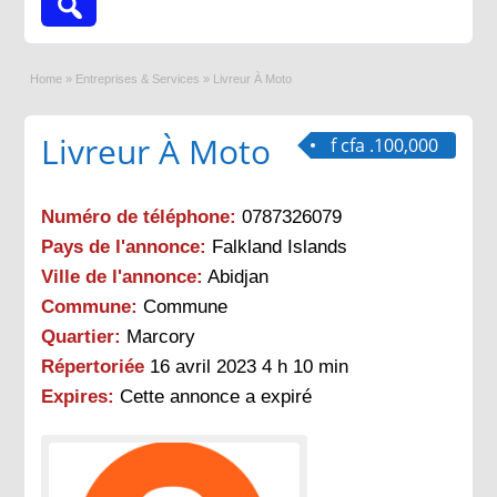
Home
»
Entreprises & Services
»
Livreur À Moto
Livreur À Moto
f cfa .100,000
Numéro de téléphone:
0787326079
Pays de l'annonce:
Falkland Islands
Ville de l'annonce:
Abidjan
Commune:
Commune
Quartier:
Marcory
Répertoriée
16 avril 2023 4 h 10 min
Expires:
Cette annonce a expiré