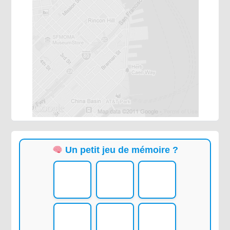
Un petit jeu de mémoire ?