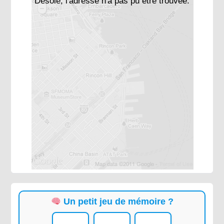
Désolé, l'adresse n'a pas pu être trouvée.
Un petit jeu de mémoire ?