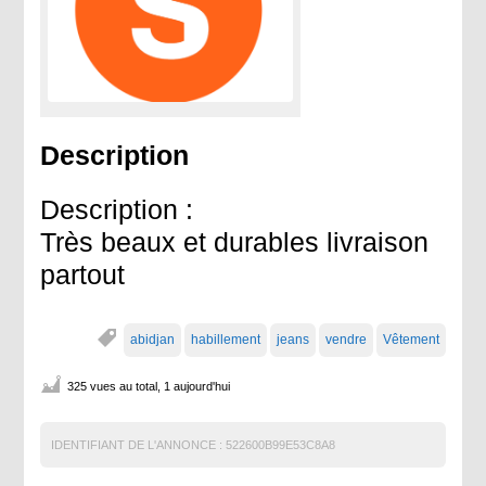
Description
Description :
Très beaux et durables livraison
partout
abidjan
habillement
jeans
vendre
Vêtement
325 vues au total, 1 aujourd'hui
IDENTIFIANT DE L'ANNONCE :
522600B99E53C8A8