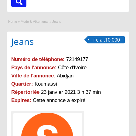
Home
»
Mode & Vêtements
»
Jeans
Jeans
f cfa .10,000
Numéro de téléphone:
72149177
Pays de l'annonce:
Côte d'Ivoire
Ville de l'annonce:
Abidjan
Quartier:
Koumassi
Répertoriée
23 janvier 2021 3 h 37 min
Expires:
Cette annonce a expiré