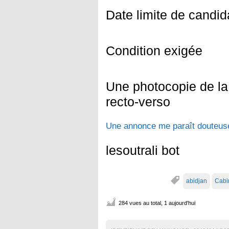
Date limite de candid
Condition exigée
Une photocopie de la 
recto-verso
Une annonce me paraît douteuse
lesoutrali bot
abidjan
Cabi
284 vues au total, 1 aujourd'hui