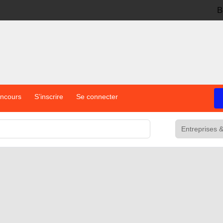
B
oncours
S’inscrire
Se connecter