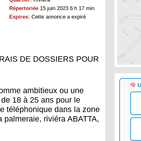
Répertoriée
15 juin 2023 6 h 17 min
Expires:
Cette annonce a expiré
RAIS DE DOSSIERS POUR
U
 homme ambitieux ou une
e de 18 à 25 ans pour le
e téléphonique dans la zone
ra palmeraie, riviéra ABATTA,