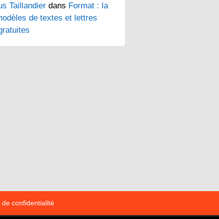
s Taillandier
dans
Format : la
odèles de textes et lettres
ratuites
 de confidentialité