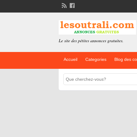
Le site des pétites annonces gratuites.
Accueil
Categories
Blog des c