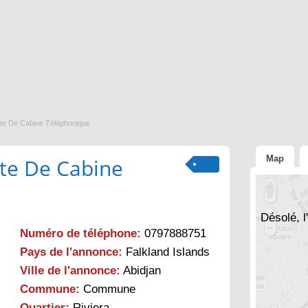
te De Cabine Téléphonique
Map
te De Cabine
Désolé, l
Numéro de téléphone:
0797888751
Pays de l'annonce:
Falkland Islands
Ville de l'annonce:
Abidjan
Commune:
Commune
Quartier:
Riviera