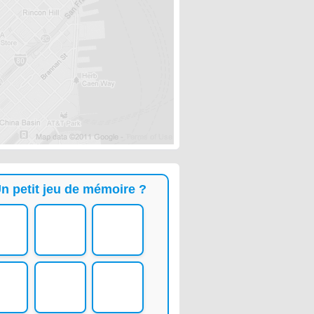
n petit jeu de mémoire ?