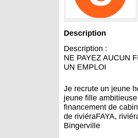
Description
Description :
NE PAYEZ AUCUN F
UN EMPLOI
Je recrute un jeune
jeune fille ambitieus
financement de cabin
de riviéraFAYA, rivié
Bingerville