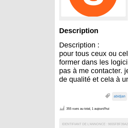
Description
Description :
pour tous ceux ou cel
former dans les logic
pas à me contacter. j
de qualité et cela à u
abidjan
355 vues au total, 1 aujourd'hui
IDENTIFIANT DE L'ANNONCE :
9655FBF39A2