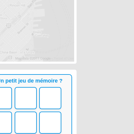
n petit jeu de mémoire ?