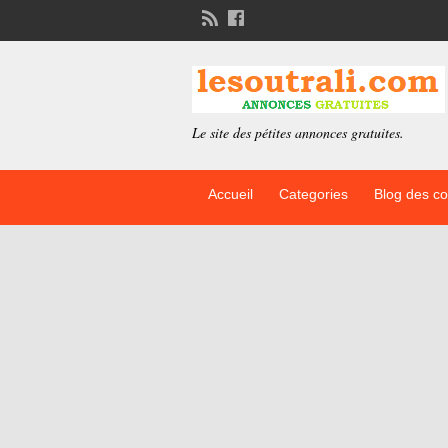
Le site des pétites annonces gratuites.
Accueil
Categories
Blog des c