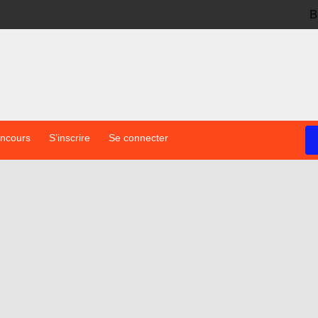
B
oncours
S’inscrire
Se connecter