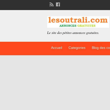
Le site des pétites annonces gratuites.
Accueil
Categories
Blog des c