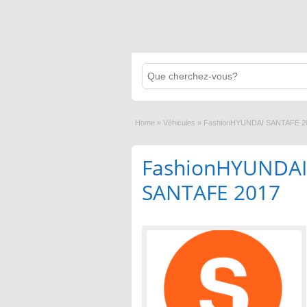
Home
»
Véhicules
»
FashionHYUNDAI SANTAFE 2
FashionHYUNDAI
SANTAFE 2017