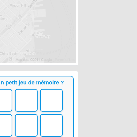
n petit jeu de mémoire ?