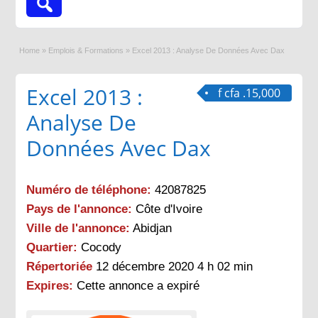
Home
»
Emplois & Formations
»
Excel 2013 : Analyse De Données Avec Dax
Excel 2013 :
f cfa .15,000
Analyse De
Données Avec Dax
Numéro de téléphone:
42087825
Pays de l'annonce:
Côte d'Ivoire
Ville de l'annonce:
Abidjan
Quartier:
Cocody
Répertoriée
12 décembre 2020 4 h 02 min
Expires:
Cette annonce a expiré