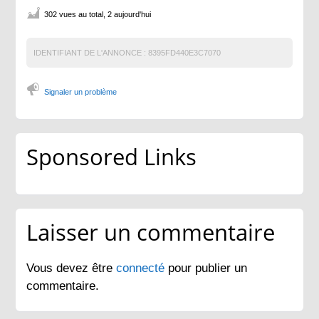
302 vues au total, 2 aujourd'hui
IDENTIFIANT DE L'ANNONCE :
8395FD440E3C7070
Signaler un problème
Sponsored Links
Laisser un commentaire
Vous devez être
connecté
pour publier un
commentaire.