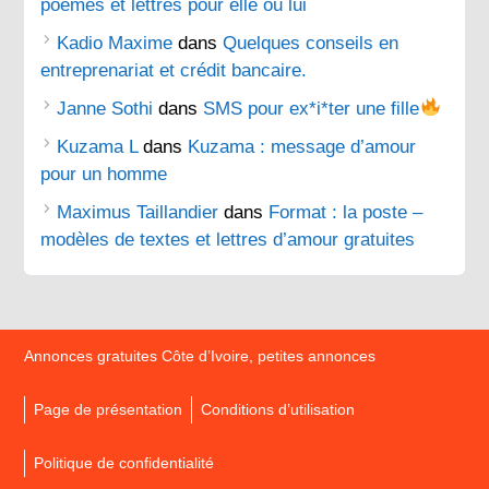
poèmes et lettres pour elle ou lui
Kadio Maxime
dans
Quelques conseils en
entreprenariat et crédit bancaire.
Janne Sothi
dans
SMS pour ex*i*ter une fille
Kuzama L
dans
Kuzama : message d’amour
pour un homme
Maximus Taillandier
dans
Format : la poste –
modèles de textes et lettres d’amour gratuites
Annonces gratuites Côte d’Ivoire, petites annonces
Page de présentation
Conditions d’utilisation
Politique de confidentialité