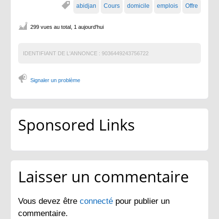
abidjan
Cours
domicile
emplois
Offre
299 vues au total, 1 aujourd'hui
IDENTIFIANT DE L'ANNONCE :
9036449243756722
Signaler un problème
Sponsored Links
Laisser un commentaire
Vous devez être
connecté
pour publier un
commentaire.