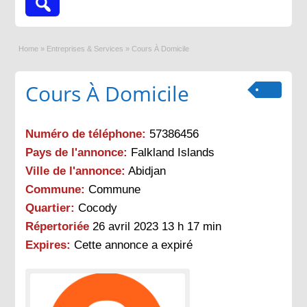
Home
»
Entreprises & Services
»
Cours À Domicile
Cours À Domicile
Numéro de téléphone:
57386456
Pays de l'annonce:
Falkland Islands
Ville de l'annonce:
Abidjan
Commune:
Commune
Quartier:
Cocody
Répertoriée
26 avril 2023 13 h 17 min
Expires:
Cette annonce a expiré