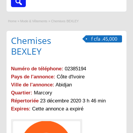
Home
»
Mode & Vêtements
»
Chemises BEXLEY
Chemises
f cfa .45,000
BEXLEY
Numéro de téléphone:
02385194
Pays de l'annonce:
Côte d'Ivoire
Ville de l'annonce:
Abidjan
Quartier:
Marcory
Répertoriée
23 décembre 2020 3 h 46 min
Expires:
Cette annonce a expiré