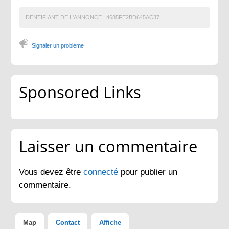
IDENTIFIANT DE L'ANNONCE :
4685FE2BD645AC37
Signaler un problème
Sponsored Links
Laisser un commentaire
Vous devez être
connecté
pour publier un
commentaire.
Map
Contact
Affiche