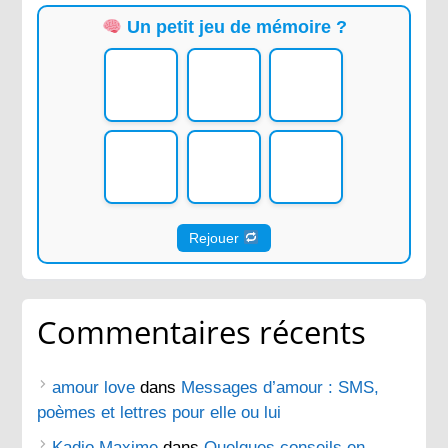
Un petit jeu de mémoire ?
Rejouer
Commentaires récents
amour love
dans
Messages d’amour : SMS,
poèmes et lettres pour elle ou lui
Kadio Maxime
dans
Quelques conseils en