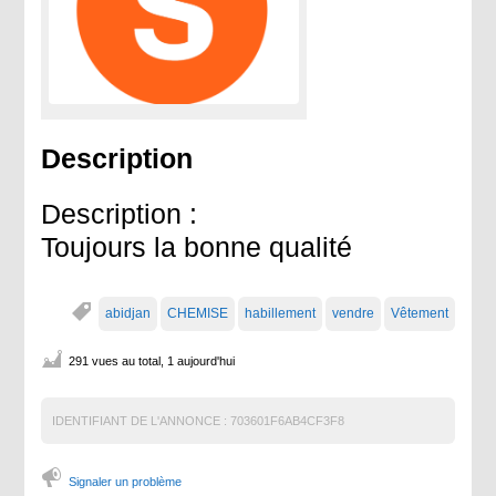
Description
Description :
Toujours la bonne qualité
abidjan
CHEMISE
habillement
vendre
Vêtement
291 vues au total, 1 aujourd'hui
IDENTIFIANT DE L'ANNONCE :
703601F6AB4CF3F8
Signaler un problème