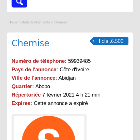
Home
»
Mode & Vêtements
»
Chemise
Chemise
f cfa .6,500
Numéro de téléphone:
59939485
Pays de l'annonce:
Côte d'Ivoire
Ville de l'annonce:
Abidjan
Quartier:
Abobo
Répertoriée
7 février 2021 4 h 21 min
Expires:
Cette annonce a expiré