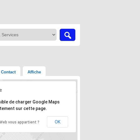
Contact
Affiche
'adresse n'a pas pu être trouvée.
ible de charger Google Maps
tement sur cette page.
OK
 Web vous appartient ?