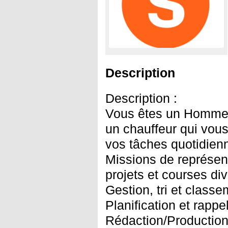
Description
Description :
Vous êtes un Homme d
un chauffeur qui vo
vos tâches quotidien
Missions de représent
projets et courses di
Gestion, tri et class
Planification et rapp
Rédaction/Production 