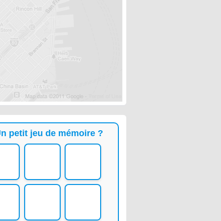
n petit jeu de mémoire ?