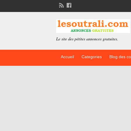
Le site des pétites annonces gratuites.
Accueil
Categories
Blog des c