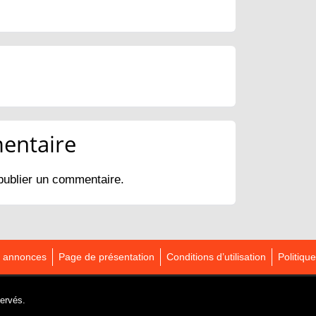
entaire
publier un commentaire.
es annonces
Page de présentation
Conditions d’utilisation
Politique
servés.