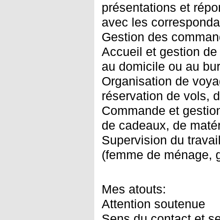
présentations et rép
avec les corresponda
Gestion des commande
Accueil et gestion de
au domicile ou au bu
Organisation de voya
réservation de vols, d’
Commande et gestion 
de cadeaux, de matéri
Supervision du trava
(femme de ménage, gou
Mes atouts:
Attention soutenue
Sens du contact et sen