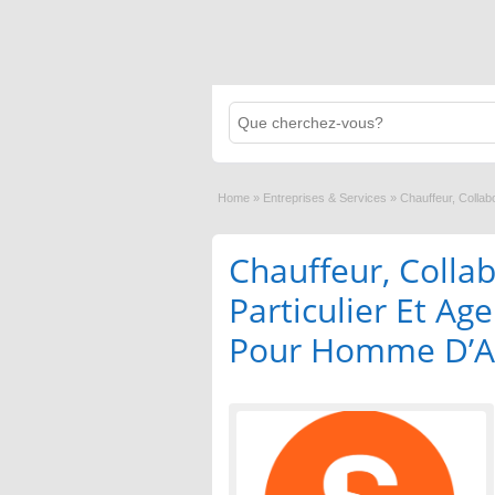
Home
»
Entreprises & Services
»
Chauffeur, Collab
Chauffeur, Colla
Particulier Et Ag
Pour Homme D’Af