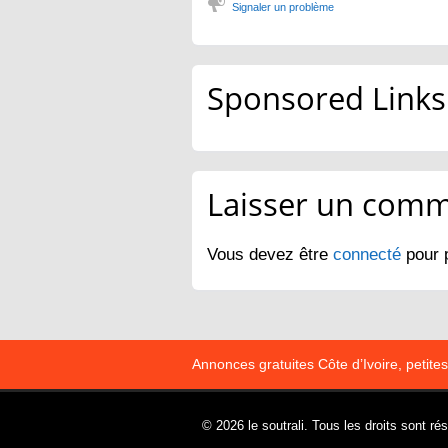
Signaler un problème
Sponsored Links
Laisser un comm
Vous devez être
connecté
pour 
Annonces gratuites Côte d’Ivoire, petit
© 2026 le soutrali. Tous les droits sont ré