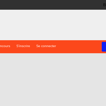
B
oncours
S’inscrire
Se connecter