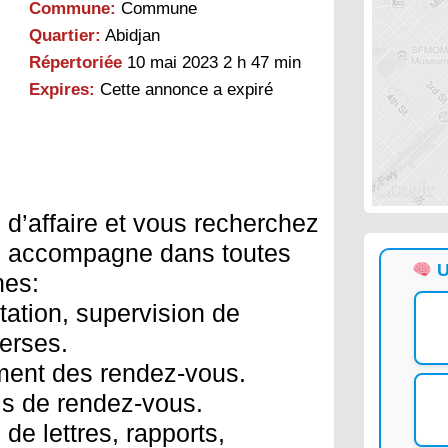
Commune:
Commune
Quartier:
Abidjan
Répertoriée
10 mai 2023 2 h 47 min
Expires:
Cette annonce a expiré
’affaire et vous recherchez
us accompagne dans toutes
U
nes:
ation, supervision de
verses.
ement des rendez-vous.
els de rendez-vous.
de lettres, rapports,