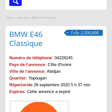
Home
»
Véhicules
»
BMW E46 Classique
BMW E46
f cfa .2,500,000
Classique
Numéro de téléphone:
04228245
Pays de l'annonce:
Côte d'Ivoire
Ville de l'annonce:
Abidjan
Quartier:
Yopougon
Répertoriée
28 septembre 2020 5 h 37 min
Expires:
Cette annonce a expiré