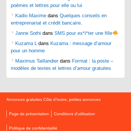
poèmes et lettres pour elle ou lui
Kadio Maxime
dans
Quelques conseils en
entreprenariat et crédit bancaire.
Janne Sothi
dans
SMS pour ex*i*ter une fille
Kuzama L
dans
Kuzama : message d’amour
pour un homme
Maximus Taillandier
dans
Format : la poste –
modèles de textes et lettres d’amour gratuites
Annonces gratuites Côte d’Ivoire, petites annonces
Page de présentation
Conditions d’utilisation
Politique de confidentialité