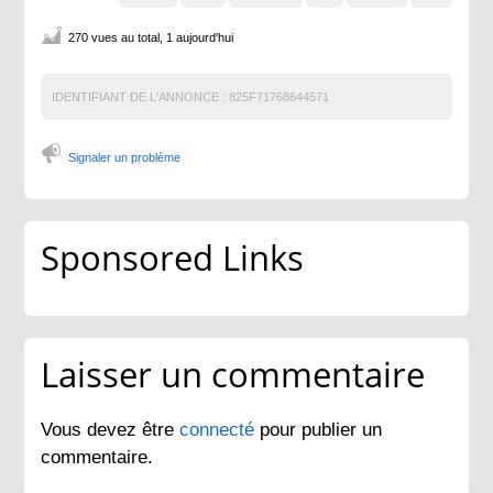
270 vues au total, 1 aujourd'hui
IDENTIFIANT DE L'ANNONCE :
825F71768644571
Signaler un problème
Sponsored Links
Laisser un commentaire
Vous devez être
connecté
pour publier un
commentaire.