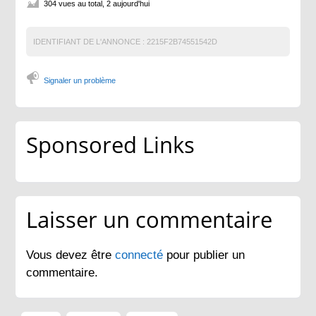
304 vues au total, 2 aujourd'hui
IDENTIFIANT DE L'ANNONCE :
2215F2B74551542D
Signaler un problème
Sponsored Links
Laisser un commentaire
Vous devez être
connecté
pour publier un
commentaire.