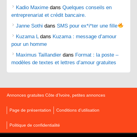
Kadio Maxime
dans
Quelques conseils en
entreprenariat et crédit bancaire.
Janne Sothi
dans
SMS pour ex*i*ter une fille
Kuzama L
dans
Kuzama : message d’amour
pour un homme
Maximus Taillandier
dans
Format : la poste –
modèles de textes et lettres d’amour gratuites
Annonces gratuites Côte d’Ivoire, petites annonces
Page de présentation
Conditions d’utilisation
Politique de confidentialité