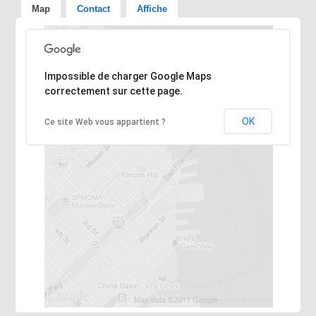
Map
Contact
Affiche
Désolé, l'adresse n'a pas pu être trouvée.
Impossible de charger Google Maps
correctement sur cette page.
OK
Ce site Web vous appartient ?