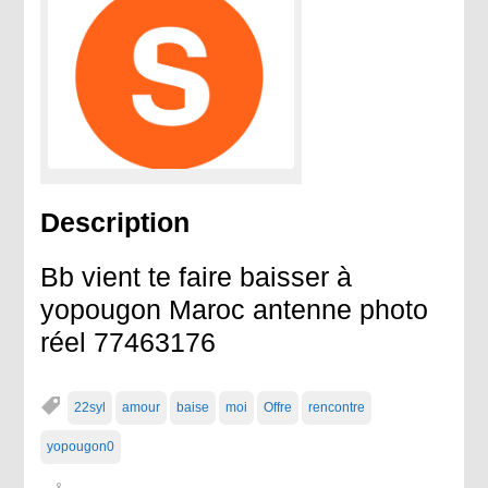
Description
Bb vient te faire baisser à
yopougon Maroc antenne photo
réel 77463176
22syl
amour
baise
moi
Offre
rencontre
yopougon0