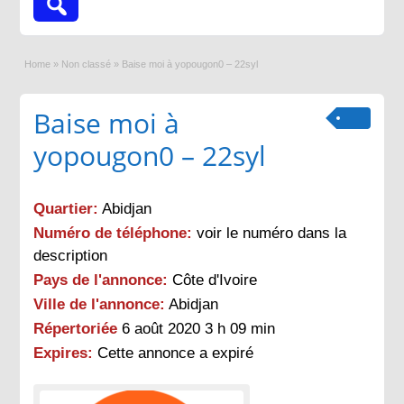
Home
»
Non classé
»
Baise moi à yopougon0 – 22syl
Baise moi à
yopougon0 – 22syl
Quartier:
Abidjan
Numéro de téléphone:
voir le numéro dans la
description
Pays de l'annonce:
Côte d'Ivoire
Ville de l'annonce:
Abidjan
Répertoriée
6 août 2020 3 h 09 min
Expires:
Cette annonce a expiré