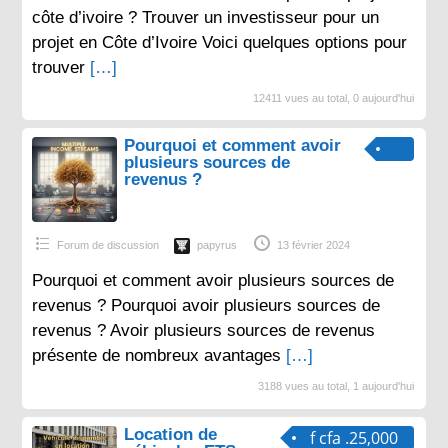
côte d’ivoire ? Trouver un investisseur pour un
projet en Côte d’Ivoire Voici quelques options pour
trouver
[…]
12411 vues au total, 0 aujourd'hui
Pourquoi et comment avoir
plusieurs sources de
revenus ?
Forum de discussion
papyrus
13 février 2024
Pourquoi et comment avoir plusieurs sources de
revenus ? Pourquoi avoir plusieurs sources de
revenus ? Avoir plusieurs sources de revenus
présente de nombreux avantages
[…]
3188 vues au total, 1 aujourd'hui
Location de
f cfa .25,000