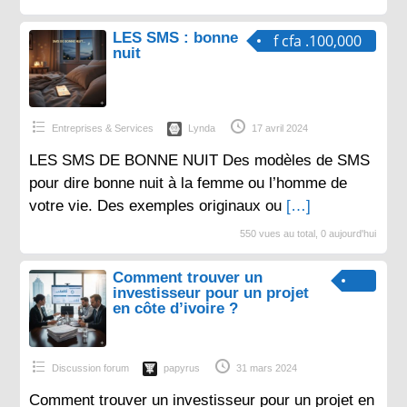
LES SMS : bonne
f cfa .100,000
nuit
Entreprises & Services
Lynda
17 avril 2024
LES SMS DE BONNE NUIT Des modèles de SMS
pour dire bonne nuit à la femme ou l’homme de
votre vie. Des exemples originaux ou
[…]
550 vues au total, 0 aujourd'hui
Comment trouver un
investisseur pour un projet
en côte d’ivoire ?
Discussion forum
papyrus
31 mars 2024
Comment trouver un investisseur pour un projet en