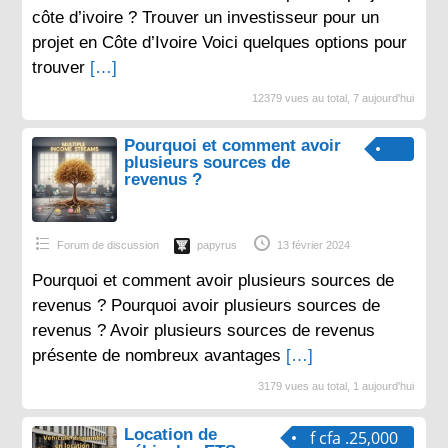
côte d’ivoire ? Trouver un investisseur pour un
projet en Côte d’Ivoire Voici quelques options pour
trouver
[…]
12379 vues au total, 7 aujourd'hui
Pourquoi et comment avoir
plusieurs sources de
revenus ?
Forum de discussion
papyrus
13 février 2024
Pourquoi et comment avoir plusieurs sources de
revenus ? Pourquoi avoir plusieurs sources de
revenus ? Avoir plusieurs sources de revenus
présente de nombreux avantages
[…]
3179 vues au total, 1 aujourd'hui
Location de
f cfa .25,000