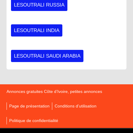
LESOUTRALI RUSSIA
LESOUTRALI INDIA
LESOUTRALI SAUDI ARABIA
Annonces gratuites Côte d’Ivoire, petites annonces
Page de présentation
Conditions d’utilisation
Politique de confidentialité