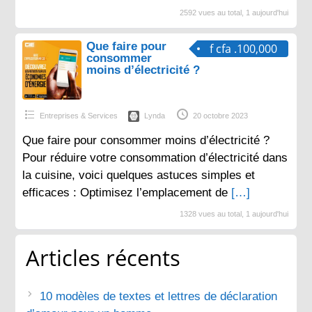
2592 vues au total, 1 aujourd'hui
Que faire pour
f cfa .100,000
consommer
moins d’électricité ?
Entreprises & Services
Lynda
20 octobre 2023
Que faire pour consommer moins d’électricité ?
Pour réduire votre consommation d’électricité dans
la cuisine, voici quelques astuces simples et
efficaces : Optimisez l’emplacement de
[…]
1328 vues au total, 1 aujourd'hui
Articles récents
10 modèles de textes et lettres de déclaration