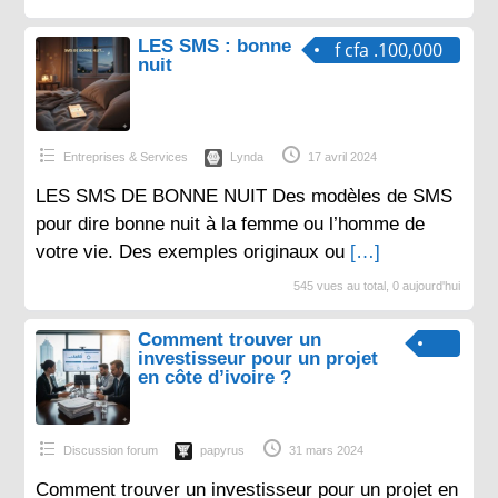
LES SMS : bonne
f cfa .100,000
nuit
Entreprises & Services
Lynda
17 avril 2024
LES SMS DE BONNE NUIT Des modèles de SMS
pour dire bonne nuit à la femme ou l’homme de
votre vie. Des exemples originaux ou
[…]
545 vues au total, 0 aujourd'hui
Comment trouver un
investisseur pour un projet
en côte d’ivoire ?
Discussion forum
papyrus
31 mars 2024
Comment trouver un investisseur pour un projet en