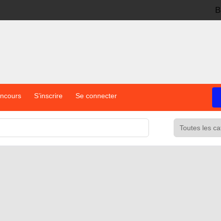
B
oncours
S’inscrire
Se connecter