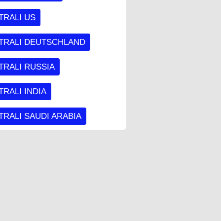
TRALI US
TRALI DEUTSCHLAND
TRALI RUSSIA
RALI INDIA
RALI SAUDI ARABIA