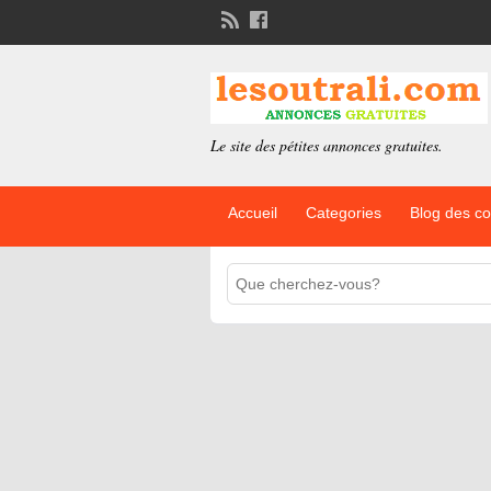
Le site des pétites annonces gratuites.
Accueil
Categories
Blog des c