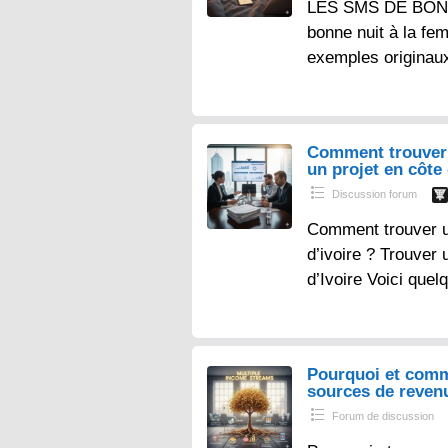
LES SMS DE BONN
bonne nuit à la fe
exemples originau
Comment trouver 
un projet en côte 
Discussion forum
Comment trouver un
d’ivoire ? Trouver 
d’Ivoire Voici que
Pourquoi et comm
sources de reven
Forum de discussion