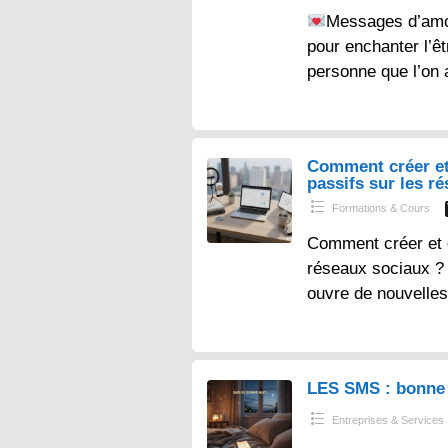
Messages d’amo
pour enchanter l’ê
personne que l’on 
Comment créer et
passifs sur les r
Formations & Cours
Comment créer et 
réseaux sociaux ? – 
ouvre de nouvelles
LES SMS : bonne 
Entreprises & Services