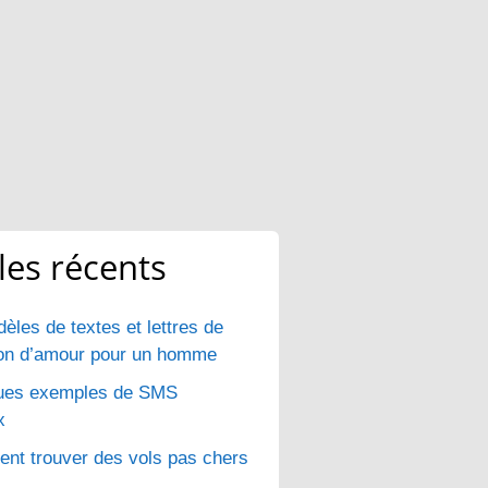
cles récents
èles de textes et lettres de
ion d’amour pour un homme
ues exemples de SMS
x
t trouver des vols pas chers