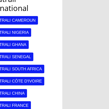
rnational
TRALI CAMEROUN
RALI NIGERIA
TRALI GHANA
TRALI SENEGAL
TRALI SOUTH AFRICA
RALI CÔTE D'IVOIRE
TRALI CHINA
TRALI FRANCE