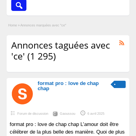
Home
»
Annonces marquées avec "ce"
Annonces taguées avec
'ce' (1 295)
format pro : love de chap
chap
Forum de discussion
Gaoussou
6 avril 2025
format pro : love de chap chap L’amour doit être
célébrer de la plus belle des manière. Quoi de plus