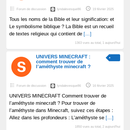
Forum de discussion
lyndalevesque86
19 février 2025
Tous les noms de la Bible et leur signification: et
Le symbolisme biblique ? La Bible est un recueil
de textes religieux qui contient de
[…]
1363 vues au total, 1 aujourd'hui
UNIVERS MINECRAFT :
comment trouver de
l’améthyste minecraft ?
Forum de discussion
lyndalevesque86
16 février 2025
UNIVERS MINECRAFT Comment trouver de
l’améthyste minecraft ? Pour trouver de
l’améthyste dans Minecraft, suivez ces étapes :
Allez dans les profondeurs : L’améthyste se
[…]
1850 vues au total, 2 aujourd'hui