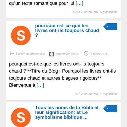
qu’un texte romantique pour lui
[…]
5073 vues au total, 5 aujourd'hui
pourquoi est-ce que les
livres ont-ils toujours chaud
?
Forum de discussion
lyndalevesque86
3 mars 2025
pourquoi est-ce que les livres ont-ils toujours
chaud ? **Titre du Blog : Pourquoi les livres ont-ils
toujours chaud et autres blagues rigolotes**
Bienvenue à
[…]
987 vues au total, 1 aujourd'hui
Tous les noms de la Bible et
leur signification: et Le
symbolisme biblique ...