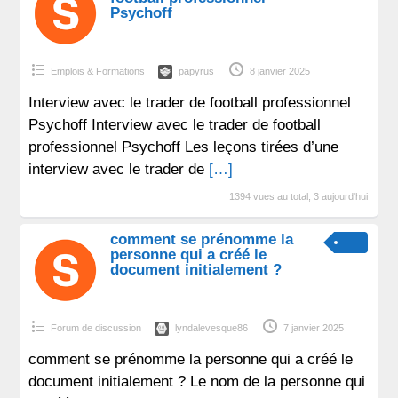
Psychoff
Emplois & Formations
papyrus
8 janvier 2025
Interview avec le trader de football professionnel
Psychoff Interview avec le trader de football
professionnel Psychoff Les leçons tirées d’une
interview avec le trader de
[…]
1394 vues au total, 3 aujourd'hui
comment se prénomme la
personne qui a créé le
document initialement ?
Forum de discussion
lyndalevesque86
7 janvier 2025
comment se prénomme la personne qui a créé le
document initialement ? Le nom de la personne qui