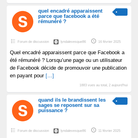
quel encadré apparaissent
parce que facebook a été
rémunéré ?
Forum de discussion
lyndalevesque86
16 février 2025
Quel encadré apparaissent parce que Facebook a
été rémunéré ? Lorsqu’une page ou un utilisateur
de Facebook décide de promouvoir une publication
en payant pour
[…]
1883 vues au total, 2 aujourd'hui
quand ils le brandissent les
sages se reposent sur sa
puissance ?
Forum de discussion
lyndalevesque86
11 février 2025