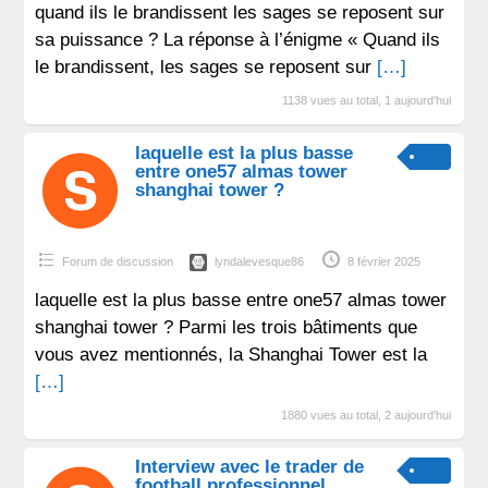
quand ils le brandissent les sages se reposent sur
sa puissance ? La réponse à l’énigme « Quand ils
le brandissent, les sages se reposent sur
[…]
1138 vues au total, 1 aujourd'hui
laquelle est la plus basse
entre one57 almas tower
shanghai tower ?
Forum de discussion
lyndalevesque86
8 février 2025
laquelle est la plus basse entre one57 almas tower
shanghai tower ? Parmi les trois bâtiments que
vous avez mentionnés, la Shanghai Tower est la
[…]
1880 vues au total, 2 aujourd'hui
Interview avec le trader de
football professionnel