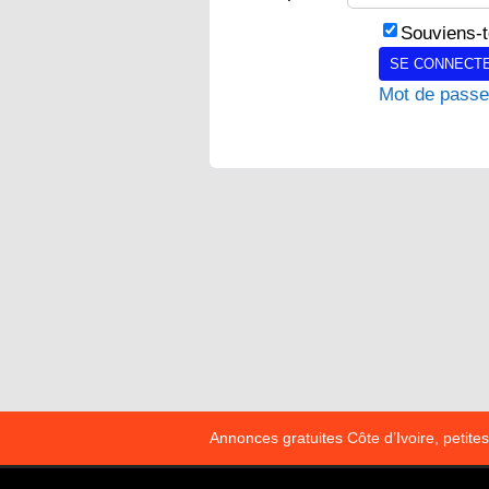
Souviens-t
SE CONNECTE
Mot de passe
Annonces gratuites Côte d’Ivoire, petit