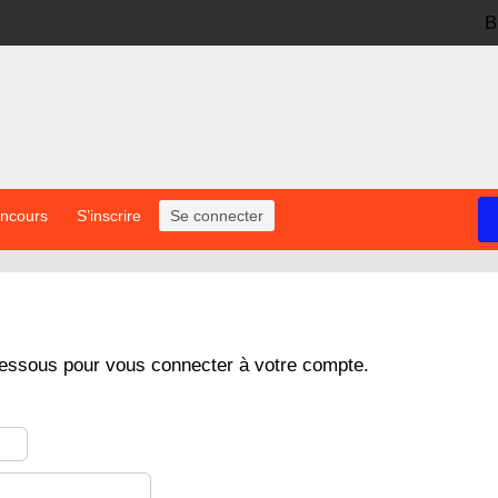
B
oncours
S’inscrire
Se connecter
dessous pour vous connecter à votre compte.