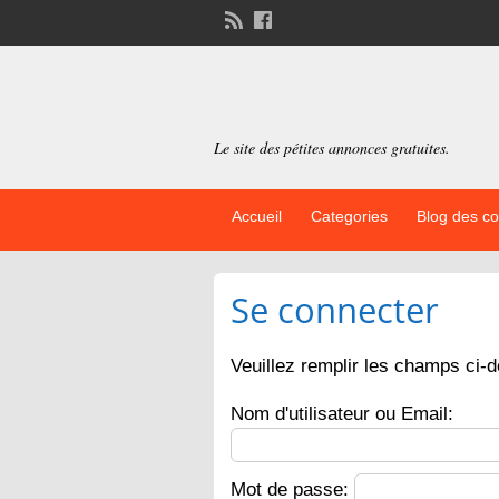
Le site des pétites annonces gratuites.
Accueil
Categories
Blog des c
Se connecter
Veuillez remplir les champs ci-
Nom d'utilisateur ou Email:
Mot de passe: