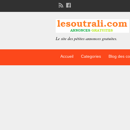
Le site des pétites annonces gratuites.
Accueil
Categories
Blog des c