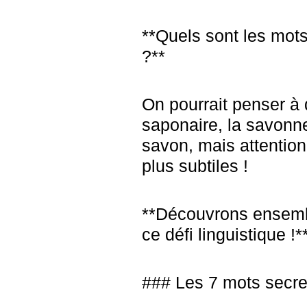
**Quels sont les mots
?**
On pourrait penser 
saponaire, la savonnet
savon, mais attention,
plus subtiles !
**Découvrons ensemb
ce défi linguistique !*
### Les 7 mots secre