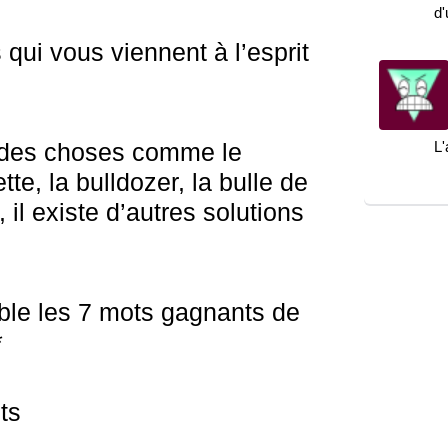
d
 qui vous viennent à l’esprit
à des choses comme le
L'
te, la bulldozer, la bulle de
 il existe d’autres solutions
le les 7 mots gagnants de
*
ts