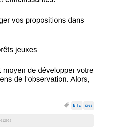
ger vos propositions dans
rêts jeuxes
nt moyen de développer votre
ens de l’observation. Alors,
BITE
près
0812928