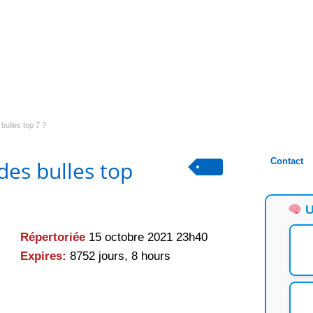
 bulles top 7 ?
Contact
 des bulles top
U
Répertoriée
15 octobre 2021 23h40
Expires:
8752 jours, 8 hours