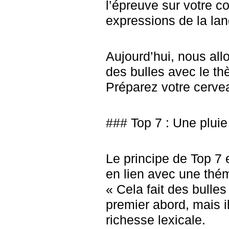
l’épreuve sur votre 
expressions de la lan
Aujourd’hui, nous al
des bulles avec le th
Préparez votre cervea
### Top 7 : Une plui
Le principe de Top 7 
en lien avec une thé
« Cela fait des bulle
premier abord, mais i
richesse lexicale.