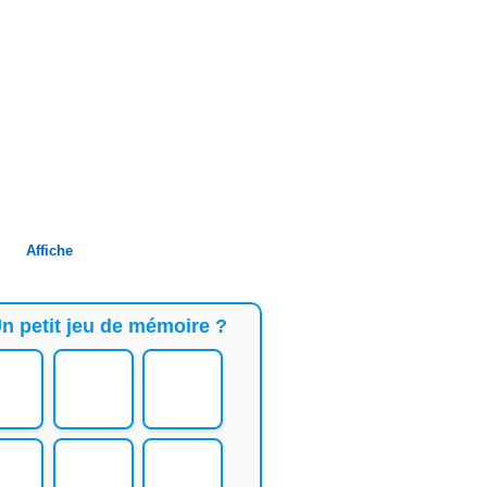
Affiche
n petit jeu de mémoire ?