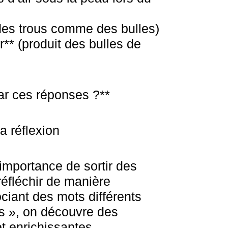
t des trous comme des bulles)
** (produit des bulles de
ar ces réponses ?**
a réflexion
importance de sortir des
réfléchir de manière
ciant des mots différents
es », on découvre des
t enrichissantes.