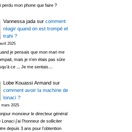
ai perdu mon phone que faire ?
Vannessa jada
sur
comment
réagir quand on est trompé et
trahi ?
avril 2025
uand je pensais que mon mari me
ompait, mais je n'en étais pas sûre
squ'à ce ... Je me sentais…
Lobe Kouassi Armand
sur
comment avoir la machine de
lonaci ?
 mars 2025
njour monsieur le directeur général
 Lonaci j'ai l'honneur de solliciter
tre depuis 3 ans pour l'obtention