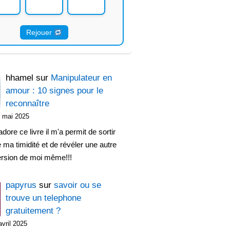
Rejouer
hhamel
sur
Manipulateur en
amour : 10 signes pour le
reconnaître
 mai 2025
adore ce livre il m'a permit de sortir
 ma timidité et de révéler une autre
ersion de moi même!!!
papyrus
sur
savoir ou se
trouve un telephone
gratuitement ?
avril 2025