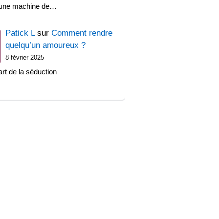
'une machine de…
Patick L
sur
Comment rendre
quelqu’un amoureux ?
8 février 2025
art de la séduction