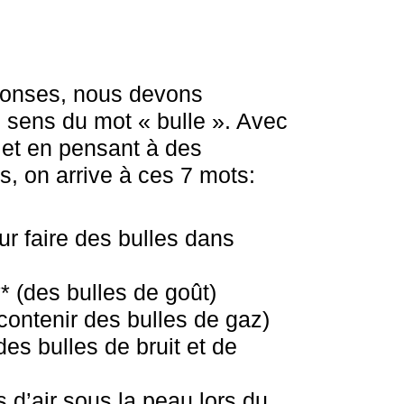
ponses, nous devons
ts sens du mot « bulle ». Avec
 et en pensant à des
, on arrive à ces 7 mots:
ur faire des bulles dans
* (des bulles de goût)
 contenir des bulles de gaz)
des bulles de bruit et de
s d’air sous la peau lors du