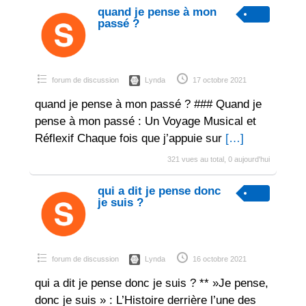
quand je pense à mon
passé ?
forum de discussion
Lynda
17 octobre 2021
quand je pense à mon passé ? ### Quand je
pense à mon passé : Un Voyage Musical et
Réflexif Chaque fois que j’appuie sur
[…]
321 vues au total, 0 aujourd'hui
qui a dit je pense donc
je suis ?
forum de discussion
Lynda
16 octobre 2021
qui a dit je pense donc je suis ? ** »Je pense,
donc je suis » : L’Histoire derrière l’une des