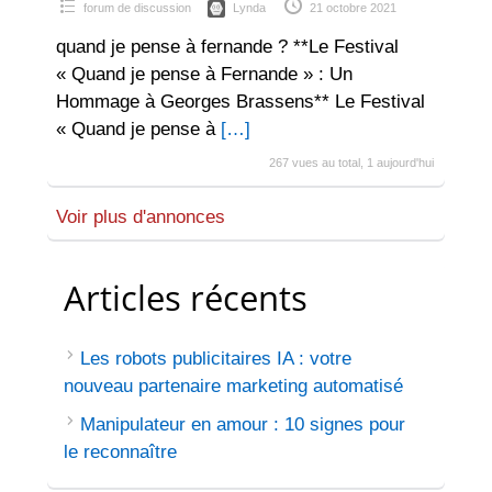
forum de discussion
Lynda
21 octobre 2021
quand je pense à fernande ? **Le Festival
« Quand je pense à Fernande » : Un
Hommage à Georges Brassens** Le Festival
« Quand je pense à
[…]
267 vues au total, 1 aujourd'hui
Voir plus d'annonces
Articles récents
Les robots publicitaires IA : votre
nouveau partenaire marketing automatisé
Manipulateur en amour : 10 signes pour
le reconnaître