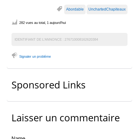
Abordable
UnchartedChapiteaux
282 vues au total, 1 aujourd'hui
IDENTIFIANT DE L'ANNONCE :
276710008162620384
Signaler un problème
Sponsored Links
Laisser un commentaire
Name