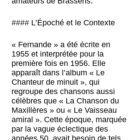
amateurs de Brassens.
#### L’Époché et le Contexte
« Fernande » a été écrite en
1955 et interprétée pour la
première fois en 1956. Elle
apparaît dans l’album « Le
Chanteur de minuit », qui
regroupe des chansons aussi
célèbres que « La Chanson du
Maxillères » ou « Le Vaisseau
amiral ». Cette époque, marquée
par la vague éclectique des
années 50, avait besoin de tels