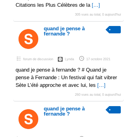
Citations les Plus Célèbres de la
[…]
305 vues au total, 0 aujourd'hui
quand je pense à
fernande ?
forum de discussion
Lynda
17 octobre 2021
quand je pense à fernande ? # Quand je
pense à Fernande : Un festival qui fait vibrer
Sète L’été approche et avec lui, les
[…]
260 vues au total, 0 aujourd'hui
quand je pense à
fernande ?