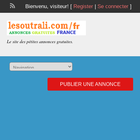
Bienvenu,
visiteur!
[
Register
|
Se connecter
]
Le site des pétites annonces gratuites.
PUBLIER UNE ANNONCE