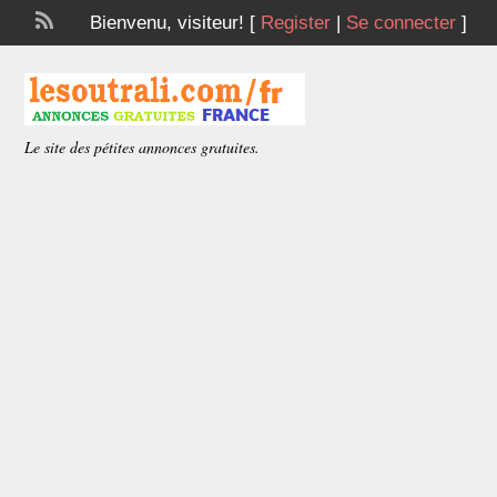
Bienvenu,
visiteur!
[
Register
|
Se connecter
]
Le site des pétites annonces gratuites.