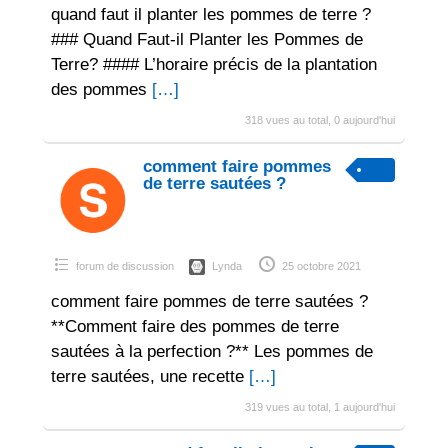
quand faut il planter les pommes de terre ?
### Quand Faut-il Planter les Pommes de
Terre? #### L’horaire précis de la plantation
des pommes
[…]
318 vues au total, 0 aujourd'hui
comment faire pommes
de terre sautées ?
forum de discussion
Lynda
25 octobre 2021
comment faire pommes de terre sautées ?
**Comment faire des pommes de terre
sautées à la perfection ?** Les pommes de
terre sautées, une recette
[…]
319 vues au total, 1 aujourd'hui