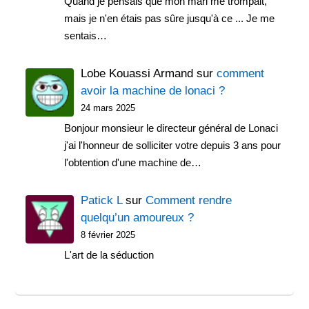
Quand je pensais que mon mari me trompait,
mais je n'en étais pas sûre jusqu'à ce ... Je me
sentais…
Lobe Kouassi Armand
sur
comment
avoir la machine de lonaci ?
24 mars 2025
Bonjour monsieur le directeur général de Lonaci
j'ai l'honneur de solliciter votre depuis 3 ans pour
l'obtention d'une machine de…
Patick L
sur
Comment rendre
quelqu’un amoureux ?
8 février 2025
L'art de la séduction