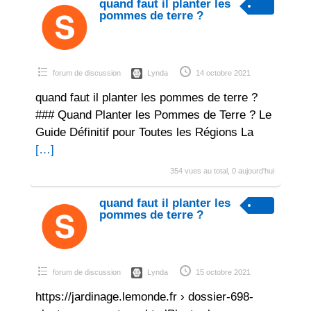
quand faut il planter les
pommes de terre ?
forum de discussion
Lynda
14 octobre 2021
quand faut il planter les pommes de terre ?
### Quand Planter les Pommes de Terre ? Le
Guide Définitif pour Toutes les Régions La
[…]
354 vues au total, 0 aujourd'hui
quand faut il planter les
pommes de terre ?
forum de discussion
Lynda
15 octobre 2021
https://jardinage.lemonde.fr › dossier-698-