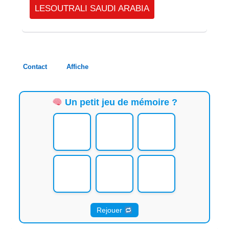
LESOUTRALI SAUDI ARABIA
Contact
Affiche
Un petit jeu de mémoire ?
Rejouer