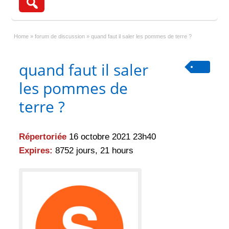
Home
»
forum de discussion
»
quand faut il saler les pommes de terre ?
quand faut il saler
les pommes de
terre ?
Répertoriée
16 octobre 2021 23h40
Expires:
8752 jours, 21 hours