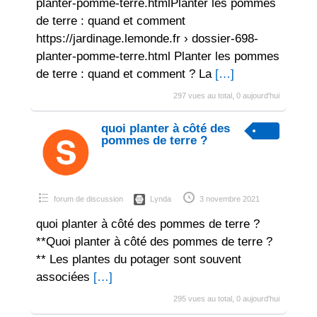
planter-pomme-terre.htmlPlanter les pommes
de terre : quand et comment
https://jardinage.lemonde.fr › dossier-698-
planter-pomme-terre.html Planter les pommes
de terre : quand et comment ? La
[…]
297 vues au total, 0 aujourd'hui
quoi planter à côté des
pommes de terre ?
forum de discussion
Lynda
3 novembre 2021
quoi planter à côté des pommes de terre ?
**Quoi planter à côté des pommes de terre ?
** Les plantes du potager sont souvent
associées
[…]
295 vues au total, 0 aujourd'hui