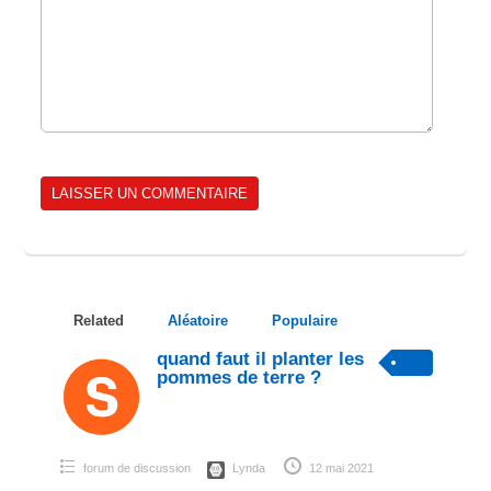
Related
Aléatoire
Populaire
quand faut il planter les
pommes de terre ?
forum de discussion
Lynda
12 mai 2021