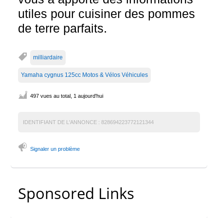
utiles pour cuisiner des pommes
de terre parfaits.
milliardaire
Yamaha cygnus 125cc Motos & Vélos Véhicules
497 vues au total, 1 aujourd'hui
IDENTIFIANT DE L'ANNONCE :
828694223772121344
Signaler un problème
Sponsored Links