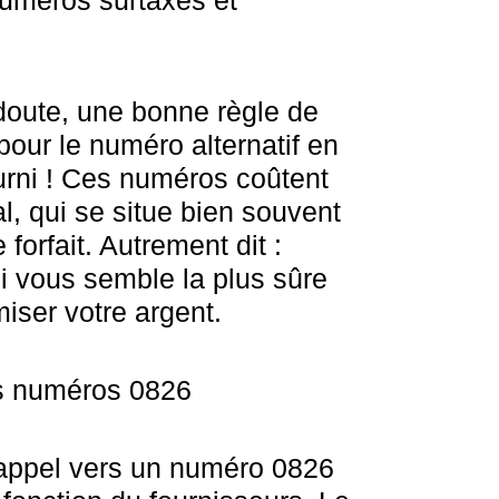
 numéros surtaxés et
doute, une bonne règle de
pour le numéro alternatif en
ourni ! Ces numéros coûtent
cal, qui se situe bien souvent
 forfait. Autrement dit :
ui vous semble la plus sûre
miser votre argent.
es numéros 0826
n appel vers un numéro 0826