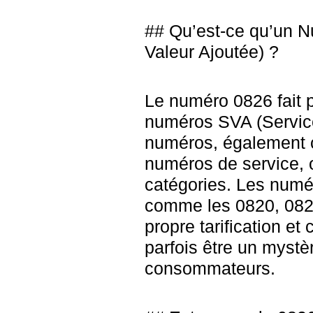
## Qu’est-ce qu’un 
Valeur Ajoutée) ?
Le numéro 0826 fait pa
numéros SVA (Service
numéros, également 
numéros de service, o
catégories. Les numér
comme les 0820, 0821
propre tarification et
parfois être un myst
consommateurs.