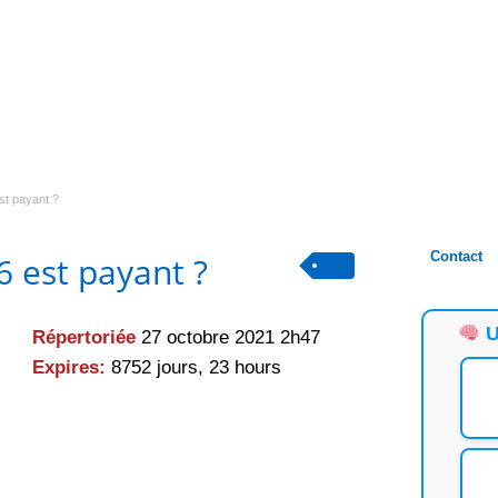
st payant ?
Contact
6 est payant ?
U
Répertoriée
27 octobre 2021 2h47
Expires:
8752 jours, 23 hours