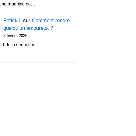
'une machine de…
Patick L
sur
Comment rendre
quelqu’un amoureux ?
8 février 2025
art de la séduction