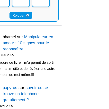
Rejouer
hhamel
sur
Manipulateur en
amour : 10 signes pour le
reconnaître
 mai 2025
adore ce livre il m'a permit de sortir
 ma timidité et de révéler une autre
ersion de moi même!!!
papyrus
sur
savoir ou se
trouve un telephone
gratuitement ?
avril 2025