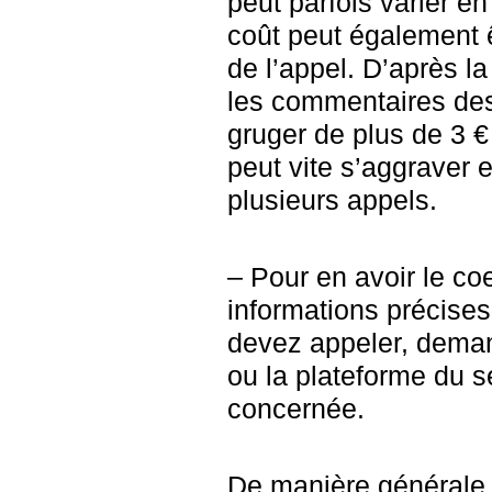
peut parfois varier en
coût peut également 
de l’appel. D’après la
les commentaires des 
gruger de plus de 3 € 
peut vite s’aggraver 
plusieurs appels.
– Pour en avoir le co
informations précise
devez appeler, deman
ou la plateforme du s
concernée.
De manière générale, l