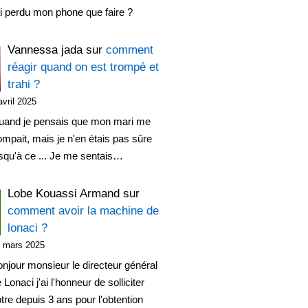
ai perdu mon phone que faire ?
Vannessa jada
sur
comment
réagir quand on est trompé et
trahi ?
avril 2025
uand je pensais que mon mari me
ompait, mais je n'en étais pas sûre
squ'à ce ... Je me sentais…
Lobe Kouassi Armand
sur
comment avoir la machine de
lonaci ?
 mars 2025
njour monsieur le directeur général
 Lonaci j'ai l'honneur de solliciter
tre depuis 3 ans pour l'obtention