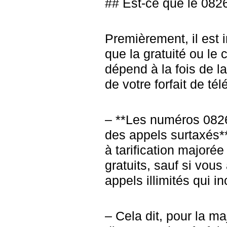
## Est-ce que le 0826
Premièrement, il est
que la gratuité ou l
dépend à la fois de l
de votre forfait de té
– **Les numéros 082
des appels surtaxés*
à tarification majorée
gratuits, sauf si vous
appels illimités qui i
– Cela dit, pour la ma