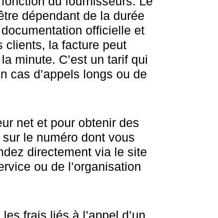
 fonction du fournisseurs. Le
être dépendant de la durée
 documentation officielle et
clients, la facture peut
la minute. C’est un tarif qui
en cas d’appels longs ou de
eur net et pour obtenir des
s sur le numéro dont vous
dez directement via le site
ervice ou de l’organisation
es frais liés à l’appel d’un