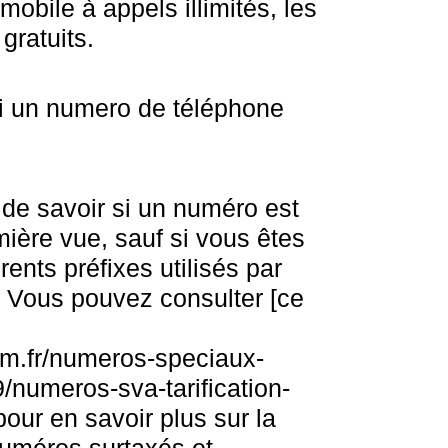
 mobile à appels illimités, les
gratuits.
i un numero de téléphone
le de savoir si un numéro est
ière vue, sauf si vous êtes
rents préfixes utilisés par
. Vous pouvez consulter [ce
om.fr/numeros-speciaux-
numeros-sva-tarification-
our en savoir plus sur la