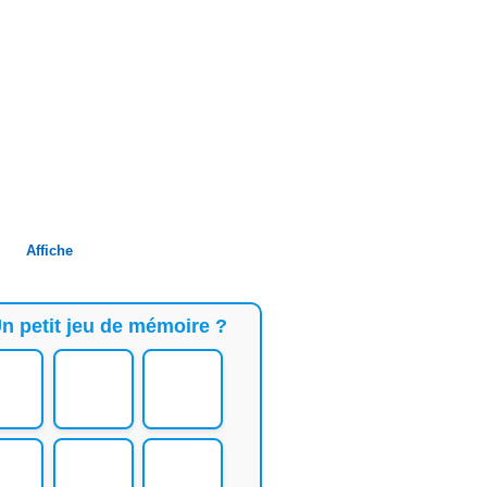
Affiche
n petit jeu de mémoire ?