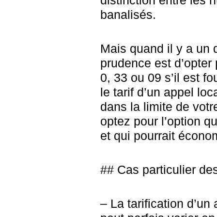
distinction entre les
banalisés.
Mais quand il y a un 
prudence est d’opter 
0, 33 ou 09 s’il est f
le tarif d’un appel lo
dans la limite de votre
optez pour l’option q
et qui pourrait écono
## Cas particulier d
– La tarification d’u