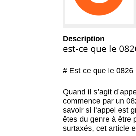
Description
est-ce que le 082
# Est-ce que le 0826 
Quand il s’agit d’app
commence par un 082
savoir si l’appel est 
êtes du genre à être 
surtaxés, cet article e