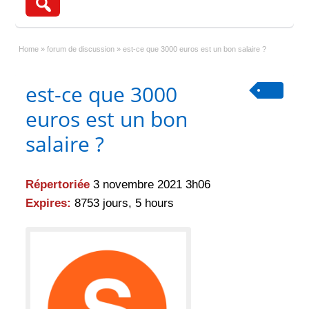
Home
»
forum de discussion
»
est-ce que 3000 euros est un bon salaire ?
est-ce que 3000
euros est un bon
salaire ?
Répertoriée
3 novembre 2021 3h06
Expires:
8753 jours, 5 hours