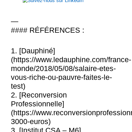
—
#### RÉFÉRENCES :
1. [Dauphiné]
(https://www.ledauphine.com/france-
monde/2018/05/08/salaire-etes-
vous-riche-ou-pauvre-faites-le-
test)
2. [Reconversion
Professionnelle]
(https://www.reconversionprofessionn
3000-euros)
3. [Institut CSA – M6]