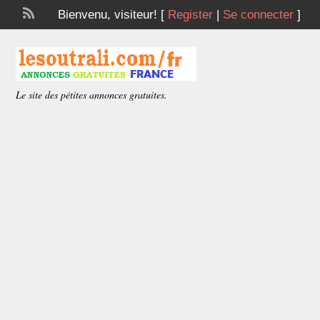
Bienvenu,
visiteur!
[
Register
|
Se connecter
]
Le site des pétites annonces gratuites.