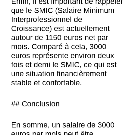
Enfin, il est important de rappeler
que le SMIC (Salaire Minimum
Interprofessionnel de
Croissance) est actuellement
autour de 1150 euros net par
mois. Comparé à cela, 3000
euros représente environ deux
fois et demi le SMIC, ce qui est
une situation financièrement
stable et confortable.
## Conclusion
En somme, un salaire de 3000
euros par mois peut être