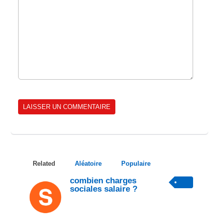
Related
Aléatoire
Populaire
combien charges
sociales salaire ?