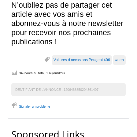
N’oubliez pas de partager cet
article avec vos amis et
abonnez-vous à notre newsletter
pour recevoir nos prochaines
publications !
Voitures d occasions Peugeot 406
weeh
349 vues au total, 1 aujourd'hui
IDENTIFIANT DE L'ANNONCE :
1206468850204361407
Signaler un problème
Sponsored Links