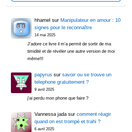
hhamel
sur
Manipulateur en amour : 10
signes pour le reconnaître
14 mai 2025
J'adore ce livre il m'a permit de sortir de ma
timidité et de révéler une autre version de moi
même!!!
papyrus
sur
savoir ou se trouve un
telephone gratuitement ?
9 avril 2025
j'ai perdu mon phone que faire ?
Vannessa jada
sur
comment réagir
quand on est trompé et trahi ?
6 avril 2025