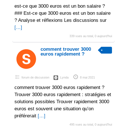
est-ce que 3000 euros est un bon salaire ?
### Est-ce que 3000 euros est un bon salaire
? Analyse et réflexions Les discussions sur
[…]
339 vues au total, 0 aujourd'hui
comment trouver 3000
euros rapidement ?
forum de discussion
Lynda
8 mai 2021
comment trouver 3000 euros rapidement ?
Trouver 3000 euros rapidement : stratégies et
solutions possibles Trouver rapidement 3000
euros est souvent une situation qu’on
préférerait
[…]
495 vues au total, 0 aujourd'hui