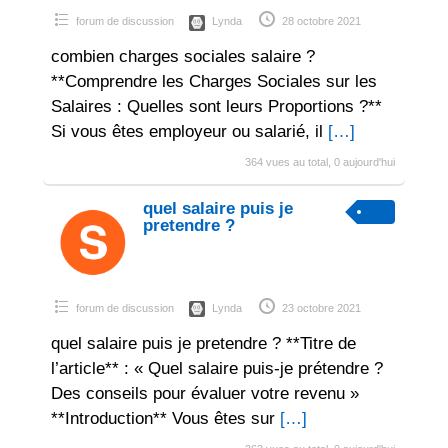
forum de discussion
Lynda
28 octobre 2021
combien charges sociales salaire ?
**Comprendre les Charges Sociales sur les
Salaires : Quelles sont leurs Proportions ?**
Si vous êtes employeur ou salarié, il
[…]
364 vues au total, 0 aujourd'hui
quel salaire puis je
pretendre ?
forum de discussion
Lynda
23 octobre 2021
quel salaire puis je pretendre ? **Titre de
l’article** : « Quel salaire puis-je prétendre ?
Des conseils pour évaluer votre revenu »
**Introduction** Vous êtes sur
[…]