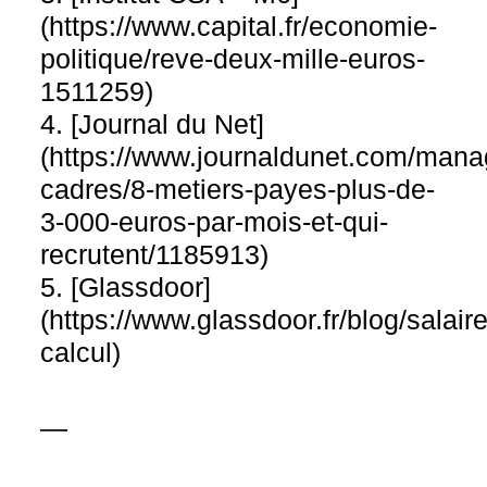
(https://www.capital.fr/economie-
politique/reve-deux-mille-euros-
1511259)
4. [Journal du Net]
(https://www.journaldunet.com/mana
cadres/8-metiers-payes-plus-de-
3-000-euros-par-mois-et-qui-
recrutent/1185913)
5. [Glassdoor]
(https://www.glassdoor.fr/blog/salaire
calcul)
—