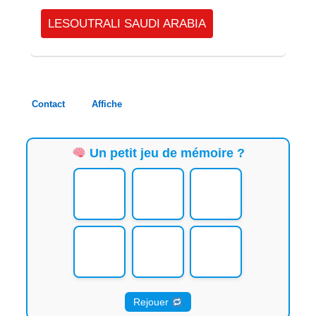
LESOUTRALI SAUDI ARABIA
Contact
Affiche
Un petit jeu de mémoire ?
Rejouer