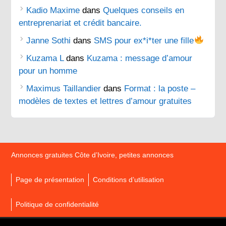
Kadio Maxime
dans
Quelques conseils en
entreprenariat et crédit bancaire.
Janne Sothi
dans
SMS pour ex*i*ter une fille
Kuzama L
dans
Kuzama : message d’amour
pour un homme
Maximus Taillandier
dans
Format : la poste –
modèles de textes et lettres d’amour gratuites
Annonces gratuites Côte d’Ivoire, petites annonces
Page de présentation
Conditions d’utilisation
Politique de confidentialité