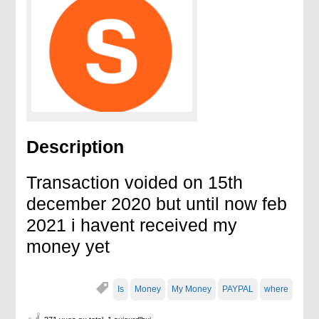
Description
Transaction voided on 15th
december 2020 but until now feb
2021 i havent received my
money yet
Is
Money
My Money
PAYPAL
where