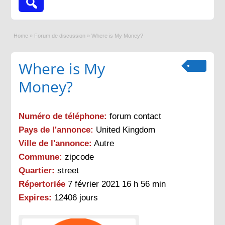
Home
»
Forum de discussion
»
Where is My Money?
Where is My
Money?
Numéro de téléphone:
forum contact
Pays de l'annonce:
United Kingdom
Ville de l'annonce:
Autre
Commune:
zipcode
Quartier:
street
Répertoriée
7 février 2021 16 h 56 min
Expires:
12406 jours