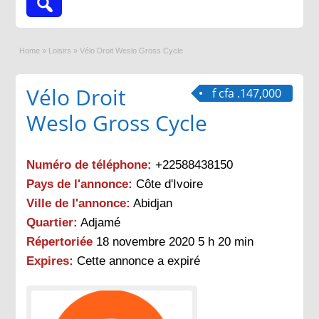
Home
»
Loisirs
»
Vélo Droit Weslo Gross Cycle
Vélo Droit
f cfa .147,000
Weslo Gross Cycle
Numéro de téléphone:
+22588438150
Pays de l'annonce:
Côte d'Ivoire
Ville de l'annonce:
Abidjan
Quartier:
Adjamé
Répertoriée
18 novembre 2020 5 h 20 min
Expires:
Cette annonce a expiré