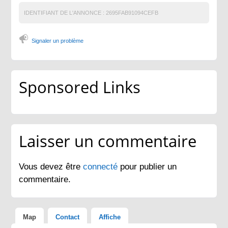
IDENTIFIANT DE L'ANNONCE :
2695FAB91094CEFB
Signaler un problème
Sponsored Links
Laisser un commentaire
Vous devez être
connecté
pour publier un
commentaire.
Map
Contact
Affiche