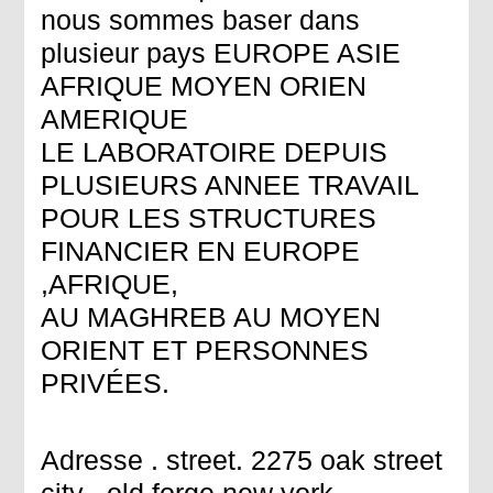
nous sommes baser dans
plusieur pays EUROPE ASIE
AFRIQUE MOYEN ORIEN
AMERIQUE
LE LABORATOIRE DEPUIS
PLUSIEURS ANNEE TRAVAIL
POUR LES STRUCTURES
FINANCIER EN EUROPE
,AFRIQUE,
AU MAGHREB AU MOYEN
ORIENT ET PERSONNES
PRIVÉES.
Adresse . street. 2275 oak street
city . old forge new york