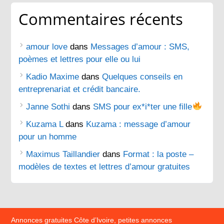
Commentaires récents
amour love
dans
Messages d’amour : SMS,
poèmes et lettres pour elle ou lui
Kadio Maxime
dans
Quelques conseils en
entreprenariat et crédit bancaire.
Janne Sothi
dans
SMS pour ex*i*ter une fille
Kuzama L
dans
Kuzama : message d’amour
pour un homme
Maximus Taillandier
dans
Format : la poste –
modèles de textes et lettres d’amour gratuites
Annonces gratuites Côte d’Ivoire, petites annonces