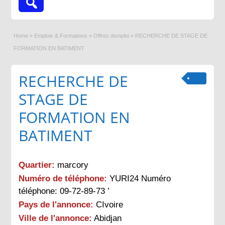
Home
»
Emplois & Formations
»
Offres demploi
»
RECHERCHE DE STAGE DE
FORMATION EN BATIMENT
RECHERCHE DE
STAGE DE
FORMATION EN
BATIMENT
Quartier:
marcory
Numéro de téléphone:
YURI24 Numéro
téléphone: 09-72-89-73 ’
Pays de l'annonce:
CIvoire
Ville de l'annonce:
Abidjan