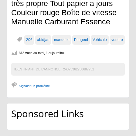
très propre Tout papier a jours
Couleur rouge Boîte de vitesse
Manuelle Carburant Essence
206
abidjan
manuelle
Peugeot
Vehicule
vendre
318 vues au total, 1 aujourd'hui
IDENTIFIANT DE L'ANNONCE :
24373362758687732
Signaler un problème
Sponsored Links