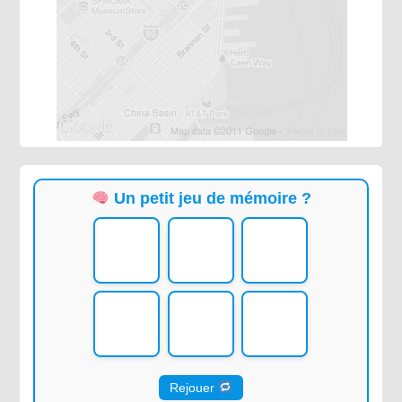
Un petit jeu de mémoire ?
Rejouer