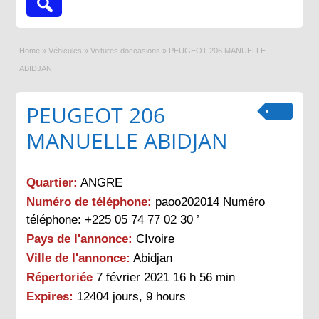
Home
»
Véhicules
»
Voitures doccasions
»
PEUGEOT 206 MANUELLE
ABIDJAN
PEUGEOT 206
MANUELLE ABIDJAN
Quartier:
ANGRE
Numéro de téléphone:
paoo202014 Numéro
téléphone: +225 05 74 77 02 30 ’
Pays de l'annonce:
CIvoire
Ville de l'annonce:
Abidjan
Répertoriée
7 février 2021 16 h 56 min
Expires:
12404 jours, 9 hours