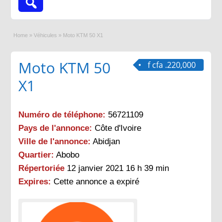
Home
»
Véhicules
»
Moto KTM 50 X1
Moto KTM 50
f cfa .220,000
X1
Numéro de téléphone:
56721109
Pays de l'annonce:
Côte d'Ivoire
Ville de l'annonce:
Abidjan
Quartier:
Abobo
Répertoriée
12 janvier 2021 16 h 39 min
Expires:
Cette annonce a expiré