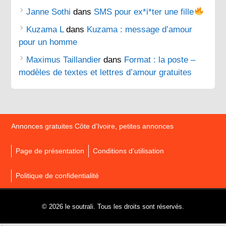
Janne Sothi
dans
SMS pour ex*i*ter une fille
Kuzama L
dans
Kuzama : message d’amour
pour un homme
Maximus Taillandier
dans
Format : la poste –
modèles de textes et lettres d’amour gratuites
Annonces gratuites Côte d’Ivoire, petites annonces
Page de présentation
Conditions d’utilisation
Politique de confidentialité
© 2026 le soutrali. Tous les droits sont réservés.