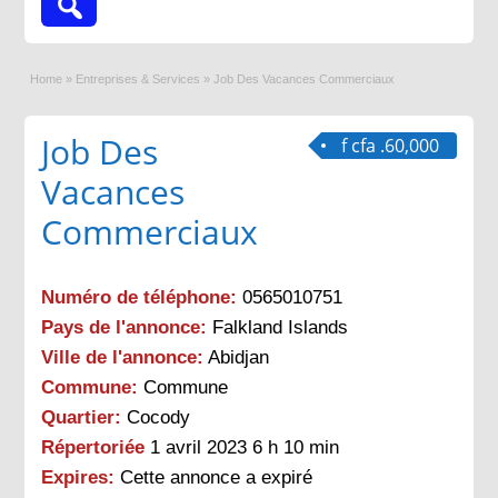
Home
»
Entreprises & Services
»
Job Des Vacances Commerciaux
Job Des
f cfa .60,000
Vacances
Commerciaux
Numéro de téléphone:
0565010751
Pays de l'annonce:
Falkland Islands
Ville de l'annonce:
Abidjan
Commune:
Commune
Quartier:
Cocody
Répertoriée
1 avril 2023 6 h 10 min
Expires:
Cette annonce a expiré