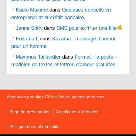
Kadio Maxime
dans
Quelques conseils en
entreprenariat et crédit bancaire.
Janne Sothi
dans
SMS pour ex*i*ter une fille
Kuzama L
dans
Kuzama : message d’amour
pour un homme
Maximus Taillandier
dans
Format : la poste –
modèles de textes et lettres d’amour gratuites
Annonces gratuites Côte d’Ivoire, petites annonces
Page de présentation
Conditions d’utilisation
Politique de confidentialité