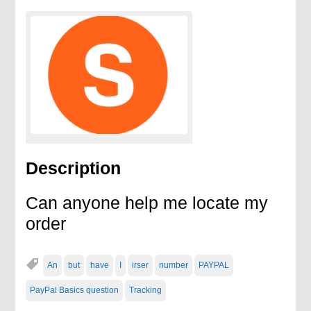
Description
Can anyone help me locate my
order
An
but
have
I
irser
number
PAYPAL
PayPal Basics question
Tracking