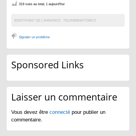
319 vues au total, 1 aujourd'hui
IDENTIFIANT DE L'ANNONCE :
781293895947708672
Signaler un problème
Sponsored Links
Laisser un commentaire
Vous devez être
connecté
pour publier un
commentaire.