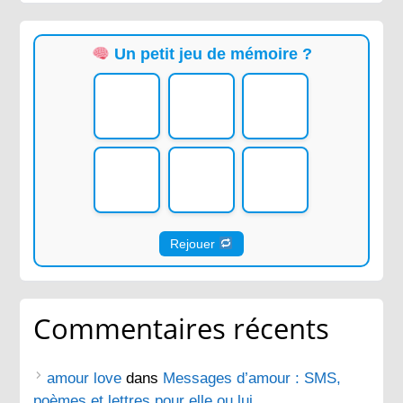
Un petit jeu de mémoire ?
Rejouer
Commentaires récents
amour love
dans
Messages d’amour : SMS,
poèmes et lettres pour elle ou lui